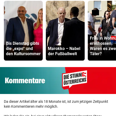
Frau in Wohn
Bis Dienstag gibts
erschossen:
die „expo“ und
Marokko – Nabel
Waren es zwe
den Kultursommer
der Fußballwelt
Täter?
Da dieser Artikel älter als 18 Monate ist, ist zum jetzigen Zeitpunkt
kein Kommentieren mehr möglich.