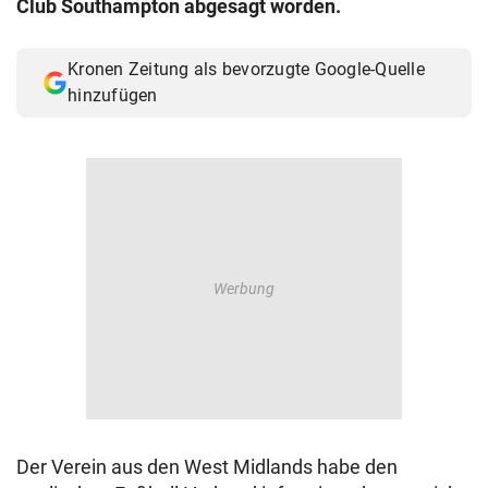
Club Southampton abgesagt worden.
© Krone Multimedia GmbH & Co KG 2026
Muthgasse 2, 1190 Wien
Kronen Zeitung als bevorzugte Google-Quelle
hinzufügen
Der Verein aus den West Midlands habe den