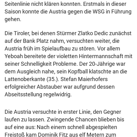
Seitenlinie nicht klären konnten. Erstmals in dieser
Saison konnte die Austria gegen die WSG in Führung
gehen.
Die Tiroler, bei denen Stürmer Zlatko Dedic zunächst
auf der Bank Platz nahm, versuchten weiter, die
Austria früh im Spielaufbau zu stören. Vor allem
Yeboah bereitete der violetten Hintermannschaft mit
seiner Schnelligkeit Probleme. Der 20-Jährige war
dem Ausgleich nahe, sein Kopfball klatschte an die
Lattenoberkante (35.). Stefan Maierhofers
erfolgreicher Abstauber war aufgrund dessen
Abseitsstellung regelwidrig.
Die Austria versuchte in erster Linie, den Gegner
laufen zu lassen. Zwingende Chancen blieben bis
auf eine aus: Nach einem schnell abgespielten
Freistoß kam Dominik Fitz aus elf Metern zum