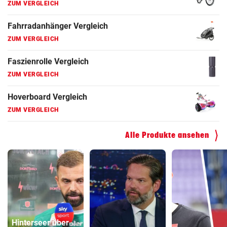
ZUM VERGLEICH
Faszienrolle Vergleich
ZUM VERGLEICH
Hoverboard Vergleich
ZUM VERGLEICH
Kinderfahrrad Vergleich
ZUM VERGLEICH
Alle Produkte ansehen
Hinterseer über