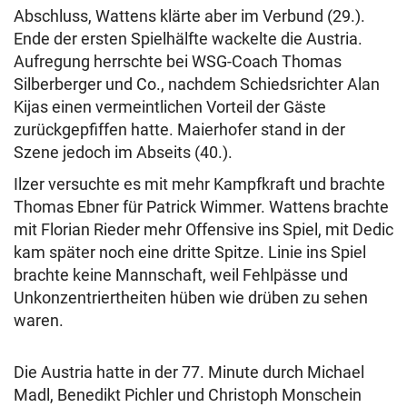
Abschluss, Wattens klärte aber im Verbund (29.).
Ende der ersten Spielhälfte wackelte die Austria.
Aufregung herrschte bei WSG-Coach Thomas
Silberberger und Co., nachdem Schiedsrichter Alan
Kijas einen vermeintlichen Vorteil der Gäste
zurückgepfiffen hatte. Maierhofer stand in der
Szene jedoch im Abseits (40.).
Ilzer versuchte es mit mehr Kampfkraft und brachte
Thomas Ebner für Patrick Wimmer. Wattens brachte
mit Florian Rieder mehr Offensive ins Spiel, mit Dedic
kam später noch eine dritte Spitze. Linie ins Spiel
brachte keine Mannschaft, weil Fehlpässe und
Unkonzentriertheiten hüben wie drüben zu sehen
waren.
Die Austria hatte in der 77. Minute durch Michael
Madl, Benedikt Pichler und Christoph Monschein