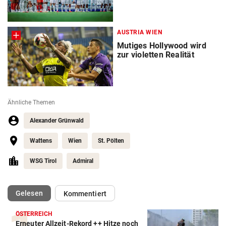
AUSTRIA WIEN
Mutiges Hollywood wird
zur violetten Realität
Ähnliche Themen
Alexander Grünwald
Wattens
Wien
St. Pölten
WSG Tirol
Admiral
(ausgewählt)
Gelesen
Kommentiert
ÖSTERREICH
Erneuter Allzeit-Rekord ++ Hitze noch