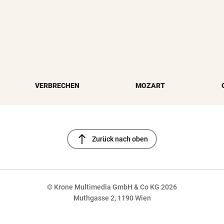
VERBRECHEN
MOZART
north
Zurück nach oben
© Krone Multimedia GmbH & Co KG 2026
Muthgasse 2, 1190 Wien