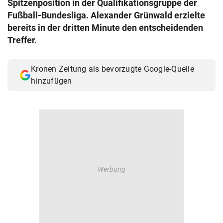
Spitzenposition in der Qualifikationsgruppe der
© Krone Multimedia GmbH & Co KG 2026
Fußball-Bundesliga. Alexander Grünwald erzielte
Muthgasse 2, 1190 Wien
bereits in der dritten Minute den entscheidenden
Treffer.
Kronen Zeitung als bevorzugte Google-Quelle
hinzufügen