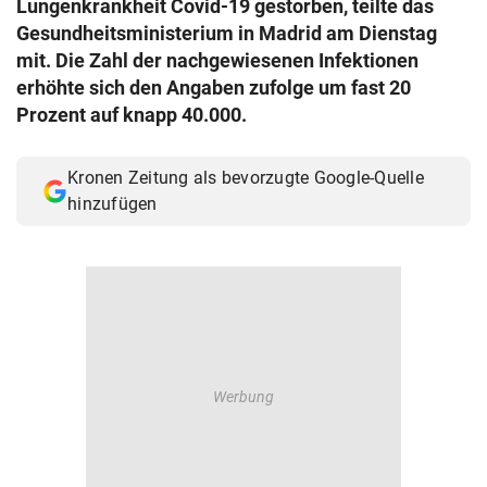
Lungenkrankheit Covid-19 gestorben, teilte das
© Krone Multimedia GmbH & Co KG 2026
Gesundheitsministerium in Madrid am Dienstag
Muthgasse 2, 1190 Wien
mit. Die Zahl der nachgewiesenen Infektionen
erhöhte sich den Angaben zufolge um fast 20
Prozent auf knapp 40.000.
Kronen Zeitung als bevorzugte Google-Quelle
hinzufügen