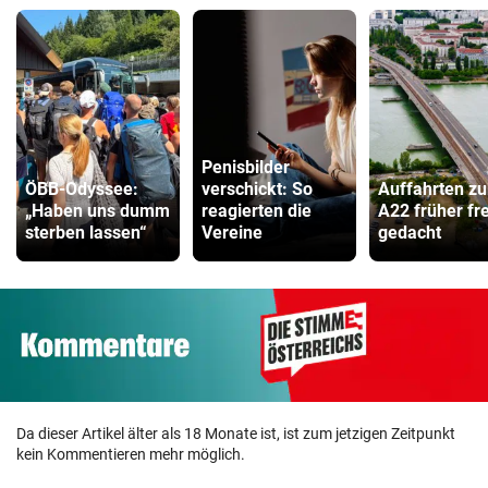
Penisbilder
ÖBB-Odyssee:
verschickt: So
Auffahrten zu
„Haben uns dumm
reagierten die
A22 früher fre
sterben lassen“
Vereine
gedacht
Da dieser Artikel älter als 18 Monate ist, ist zum jetzigen Zeitpunkt
kein Kommentieren mehr möglich.