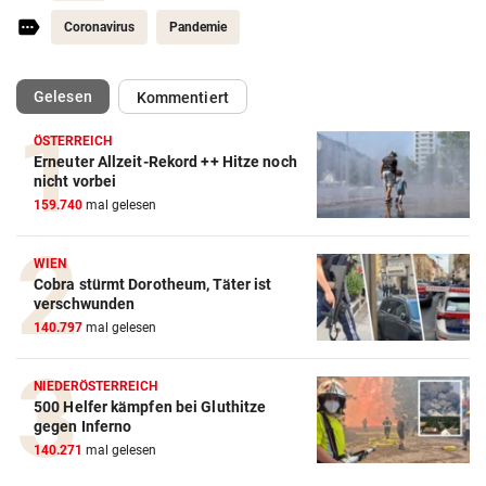
Coronavirus
Pandemie
(ausgewählt)
Gelesen
Kommentiert
ÖSTERREICH
Erneuter Allzeit-Rekord ++ Hitze noch
nicht vorbei
159.740
mal gelesen
WIEN
Cobra stürmt Dorotheum, Täter ist
verschwunden
140.797
mal gelesen
NIEDERÖSTERREICH
500 Helfer kämpfen bei Gluthitze
gegen Inferno
140.271
mal gelesen