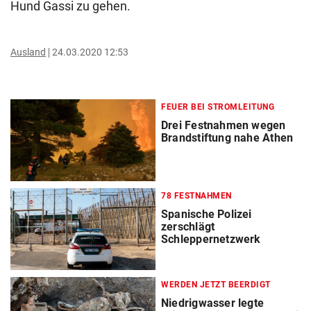
Hund Gassi zu gehen.
Ausland
24.03.2020 12:53
FEUER BEI STROMLEITUNG
Drei Festnahmen wegen
Brandstiftung nahe Athen
78 FESTNAHMEN
Spanische Polizei
zerschlägt
Schleppernetzwerk
WERDEN JETZT BEERDIGT
Niedrigwasser legte