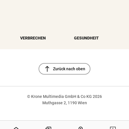
VERBRECHEN
GESUNDHEIT
north
Zurück nach oben
© Krone Multimedia GmbH & Co KG 2026
Muthgasse 2, 1190 Wien
NaN%