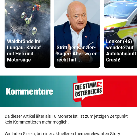
Waldbrände im
Lenker (46)
Lungau: Kampf
Strittiger Kanzler-
wendete auf
mit Heli und
Sager: Aber wo er
Autobahnauff
Motorsäge
recht hat ...
Crash!
Da dieser Artikel älter als 18 Monate ist, ist zum jetzigen Zeitpunkt
kein Kommentieren mehr möglich.
Wir laden Sie ein, bei einer aktuelleren themenrelevanten Story