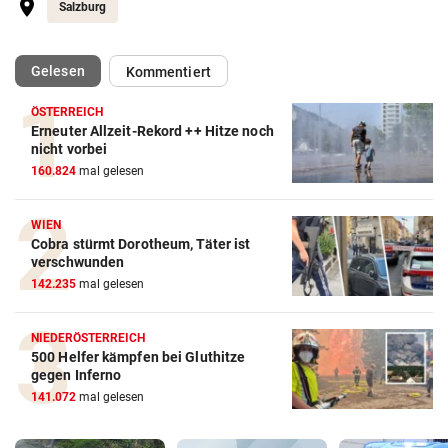
Salzburg
(ausgewählt)
Gelesen
Kommentiert
ÖSTERREICH
Erneuter Allzeit-Rekord ++ Hitze noch
nicht vorbei
160.824
mal gelesen
WIEN
Cobra stürmt Dorotheum, Täter ist
verschwunden
142.235
mal gelesen
NIEDERÖSTERREICH
500 Helfer kämpfen bei Gluthitze
gegen Inferno
141.072
mal gelesen