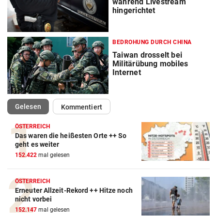
während Livestream
hingerichtet
BEDROHUNG DURCH CHINA
Taiwan drosselt bei
Militärübung mobiles
Internet
(ausgewählt)
Gelesen
Kommentiert
ÖSTERREICH
Das waren die heißesten Orte ++ So
geht es weiter
152.422
mal gelesen
ÖSTERREICH
Erneuter Allzeit-Rekord ++ Hitze noch
nicht vorbei
152.147
mal gelesen