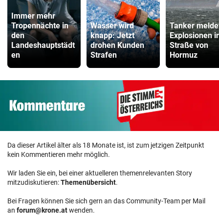
Immer mehr
Tropennächte in
Wasser wird
Tanker melde
den
knapp: Jetzt
Explosionen i
Landeshauptstädt
drohen Kunden
Straße von
en
Strafen
Hormuz
Da dieser Artikel älter als 18 Monate ist, ist zum jetzigen Zeitpunkt
kein Kommentieren mehr möglich.
Wir laden Sie ein, bei einer aktuelleren themenrelevanten Story
mitzudiskutieren:
Themenübersicht
.
Bei Fragen können Sie sich gern an das Community-Team per Mail
an
forum@krone.at
wenden.