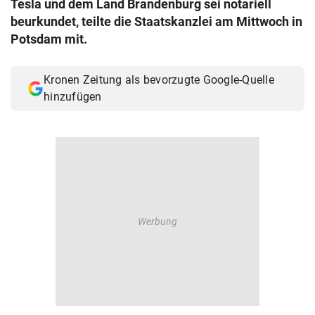
Tesla und dem Land Brandenburg sei notariell
© Krone Multimedia GmbH & Co KG 2026
beurkundet, teilte die Staatskanzlei am Mittwoch in
Muthgasse 2, 1190 Wien
Potsdam mit.
Kronen Zeitung als bevorzugte Google-Quelle
hinzufügen