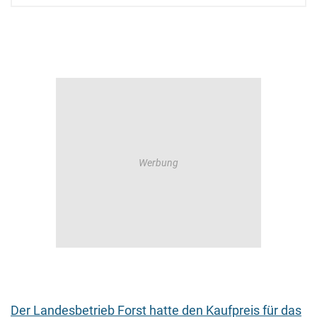
Der Landesbetrieb Forst hatte den Kaufpreis für das