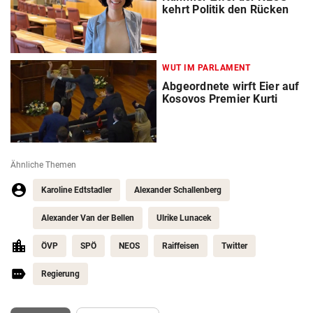
kehrt Politik den Rücken
WUT IM PARLAMENT
Abgeordnete wirft Eier auf
Kosovos Premier Kurti
Ähnliche Themen
Karoline Edtstadler
Alexander Schallenberg
Alexander Van der Bellen
Ulrike Lunacek
ÖVP
SPÖ
NEOS
Raiffeisen
Twitter
Regierung