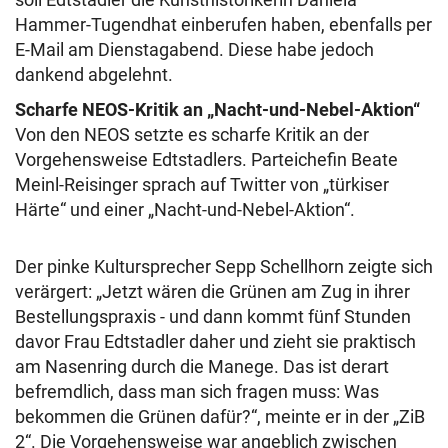
Hammer-Tugendhat einberufen haben, ebenfalls per
E-Mail am Dienstagabend. Diese habe jedoch
dankend abgelehnt.
Scharfe NEOS-Kritik an „Nacht-und-Nebel-Aktion“
Von den NEOS setzte es scharfe Kritik an der
Vorgehensweise Edtstadlers. Parteichefin Beate
Meinl-Reisinger sprach auf Twitter von „türkiser
Härte“ und einer „Nacht-und-Nebel-Aktion“.
Der pinke Kultursprecher Sepp Schellhorn zeigte sich
verärgert: „Jetzt wären die Grünen am Zug in ihrer
Bestellungspraxis - und dann kommt fünf Stunden
davor Frau Edtstadler daher und zieht sie praktisch
am Nasenring durch die Manege. Das ist derart
befremdlich, dass man sich fragen muss: Was
bekommen die Grünen dafür?“, meinte er in der „ZiB
2“. Die Vorgehensweise war angeblich zwischen