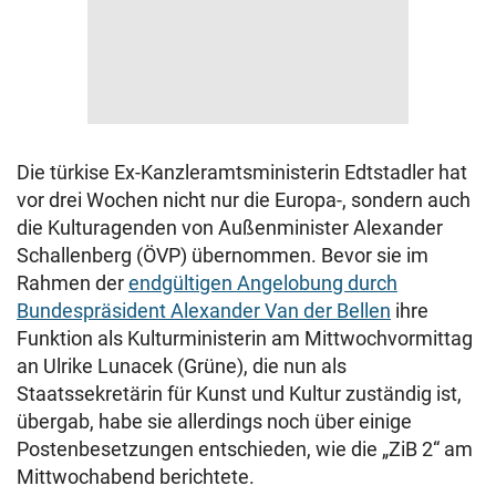
Die türkise Ex-Kanzleramtsministerin Edtstadler hat
vor drei Wochen nicht nur die Europa-, sondern auch
die Kulturagenden von Außenminister Alexander
Schallenberg (ÖVP) übernommen. Bevor sie im
Rahmen der
endgültigen Angelobung durch
Bundespräsident Alexander Van der Bellen
ihre
Funktion als Kulturministerin am Mittwochvormittag
an Ulrike Lunacek (Grüne), die nun als
Staatssekretärin für Kunst und Kultur zuständig ist,
übergab, habe sie allerdings noch über einige
Postenbesetzungen entschieden, wie die „ZiB 2“ am
Mittwochabend berichtete.