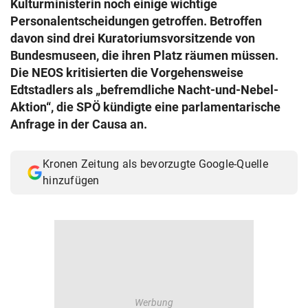
Kulturministerin noch einige wichtige
© Krone Multimedia GmbH & Co KG 2026
Personalentscheidungen getroffen. Betroffen
Muthgasse 2, 1190 Wien
davon sind drei Kuratoriumsvorsitzende von
Bundesmuseen, die ihren Platz räumen müssen.
Die NEOS kritisierten die Vorgehensweise
Edtstadlers als „befremdliche Nacht-und-Nebel-
Aktion“, die SPÖ kündigte eine parlamentarische
Anfrage in der Causa an.
Kronen Zeitung als bevorzugte Google-Quelle
hinzufügen