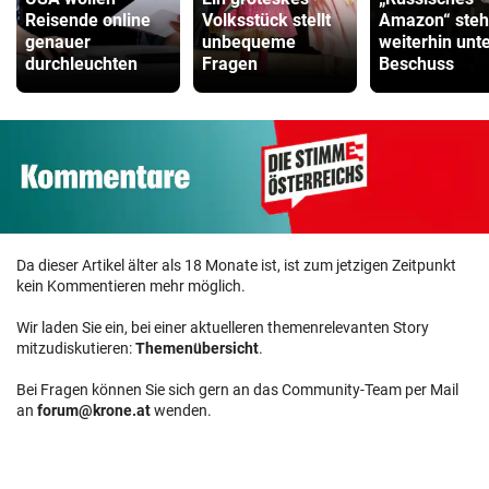
Reisende online
Volksstück stellt
Amazon“ steh
genauer
unbequeme
weiterhin unt
durchleuchten
Fragen
Beschuss
Da dieser Artikel älter als 18 Monate ist, ist zum jetzigen Zeitpunkt
kein Kommentieren mehr möglich.
Wir laden Sie ein, bei einer aktuelleren themenrelevanten Story
mitzudiskutieren:
Themenübersicht
.
Bei Fragen können Sie sich gern an das Community-Team per Mail
an
forum@krone.at
wenden.