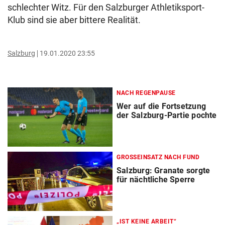
schlechter Witz. Für den Salzburger Athletiksport-
Klub sind sie aber bittere Realität.
Salzburg
19.01.2020 23:55
NACH REGENPAUSE
Wer auf die Fortsetzung
der Salzburg-Partie pochte
GROSSEINSATZ NACH FUND
Salzburg: Granate sorgte
für nächtliche Sperre
„IST KEINE ARBEIT“