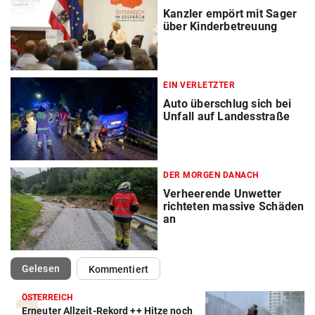
Kanzler empört mit Sager
über Kinderbetreuung
EIN VERLETZTER
Auto überschlug sich bei
Unfall auf Landesstraße
DER MORGEN DANACH
Verheerende Unwetter
richteten massive Schäden
an
(ausgewählt)
Gelesen
Kommentiert
ÖSTERREICH
Erneuter Allzeit-Rekord ++ Hitze noch