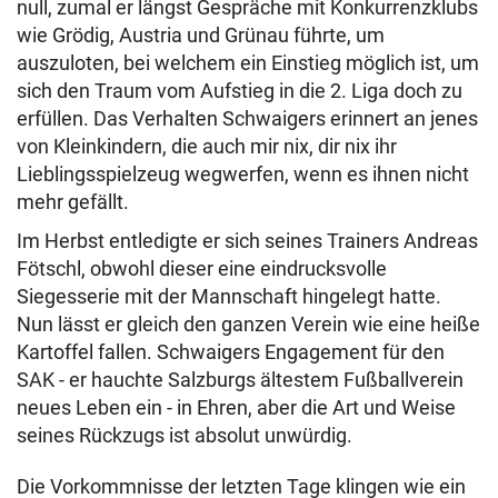
null, zumal er längst Gespräche mit Konkurrenzklubs
wie Grödig, Austria und Grünau führte, um
auszuloten, bei welchem ein Einstieg möglich ist, um
sich den Traum vom Aufstieg in die 2. Liga doch zu
erfüllen. Das Verhalten Schwaigers erinnert an jenes
von Kleinkindern, die auch mir nix, dir nix ihr
Lieblingsspielzeug wegwerfen, wenn es ihnen nicht
mehr gefällt.
Im Herbst entledigte er sich seines Trainers Andreas
Fötschl, obwohl dieser eine eindrucksvolle
Siegesserie mit der Mannschaft hingelegt hatte.
Nun lässt er gleich den ganzen Verein wie eine heiße
Kartoffel fallen. Schwaigers Engagement für den
SAK - er hauchte Salzburgs ältestem Fußballverein
neues Leben ein - in Ehren, aber die Art und Weise
seines Rückzugs ist absolut unwürdig.
Die Vorkommnisse der letzten Tage klingen wie ein