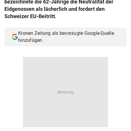
bezeichnete die 62-Jährige die Neutralität der
© Krone Multimedia GmbH & Co KG 2026
Eidgenossen als lächerlich und fordert den
Muthgasse 2, 1190 Wien
Schweizer EU-Beitritt.
Kronen Zeitung als bevorzugte Google-Quelle
hinzufügen