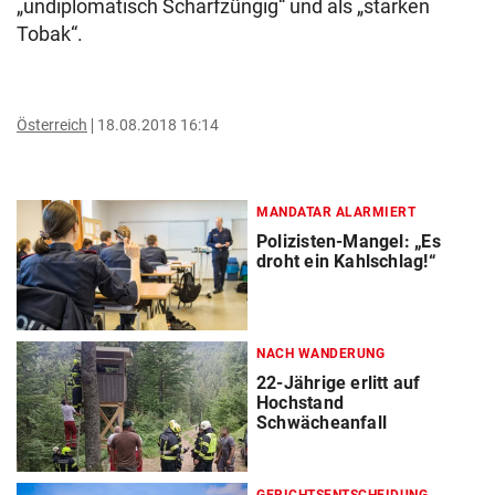
„undiplomatisch Scharfzüngig“ und als „starken
Tobak“.
Österreich
18.08.2018 16:14
MANDATAR ALARMIERT
Polizisten-Mangel: „Es
droht ein Kahlschlag!“
NACH WANDERUNG
22-Jährige erlitt auf
Hochstand
Schwächeanfall