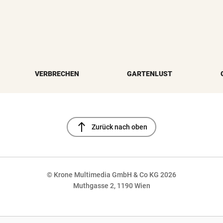
VERBRECHEN
GARTENLUST
north
Zurück nach oben
© Krone Multimedia GmbH & Co KG 2026
Muthgasse 2, 1190 Wien
NaN%