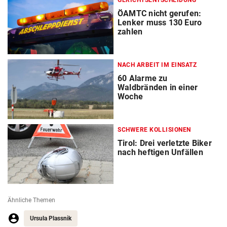
GERICHTSENTSCHEIDUNG
ÖAMTC nicht gerufen:
Lenker muss 130 Euro
zahlen
NACH ARBEIT IM EINSATZ
60 Alarme zu
Waldbränden in einer
Woche
SCHWERE KOLLISIONEN
Tirol: Drei verletzte Biker
nach heftigen Unfällen
Ähnliche Themen
Ursula Plassnik