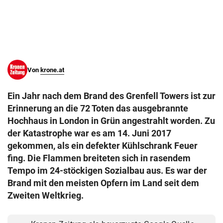
© Krone Multimedia GmbH & Co KG 2026
Muthgasse 2, 1190 Wien
Von
krone.at
Ein Jahr nach dem Brand des Grenfell Towers ist zur
Erinnerung an die 72 Toten das ausgebrannte
Hochhaus in London in Grün angestrahlt worden. Zu
der Katastrophe war es am 14. Juni 2017
gekommen, als ein defekter Kühlschrank Feuer
fing. Die Flammen breiteten sich in rasendem
Tempo im 24-stöckigen Sozialbau aus. Es war der
Brand mit den meisten Opfern im Land seit dem
Zweiten Weltkrieg.