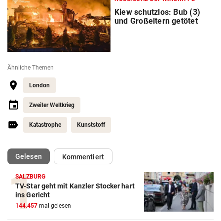
Kiew schutzlos: Bub (3)
und Großeltern getötet
Ähnliche Themen
London
Zweiter Weltkrieg
Katastrophe
Kunststoff
(ausgewählt)
Gelesen
Kommentiert
SALZBURG
TV-Star geht mit Kanzler Stocker hart
ins Gericht
144.457
mal gelesen