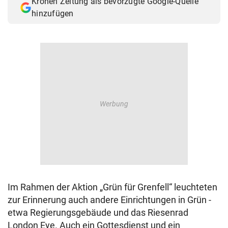
Kronen Zeitung als bevorzugte Google-Quelle
hinzufügen
Im Rahmen der Aktion „Grün für Grenfell“ leuchteten
zur Erinnerung auch andere Einrichtungen in Grün -
etwa Regierungsgebäude und das Riesenrad
London Eye. Auch ein Gottesdienst und ein