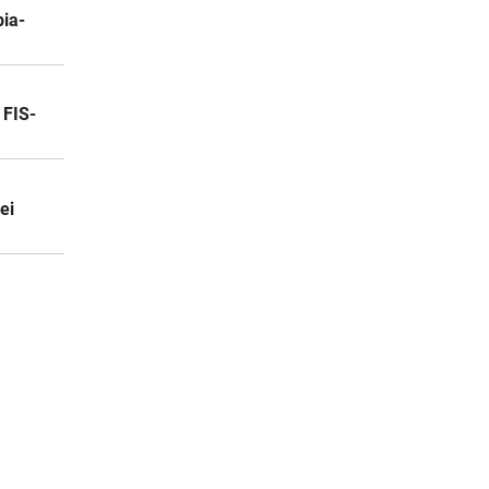
pia-
 FIS-
ei