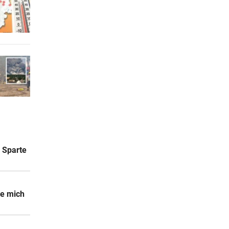
e Sparte
le mich