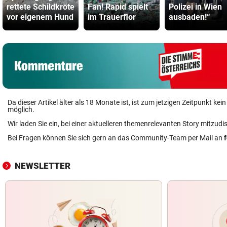
rettete Schildkröte
Fan! Rapid spielt
Polizei in Wien
vor eigenem Hund
im Trauerflor
ausbaden!“
Da dieser Artikel älter als 18 Monate ist, ist zum jetzigen Zeitpunkt k
möglich.
Wir laden Sie ein, bei einer aktuelleren themenrelevanten Story mitzudi
Bei Fragen können Sie sich gern an das Community-Team per Mail an
NEWSLETTER