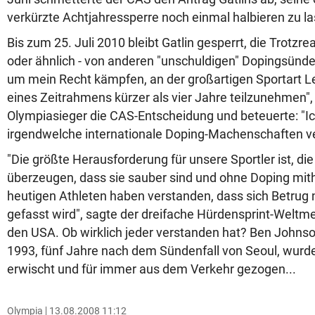
verkürzte Achtjahressperre noch einmal halbieren zu l
Bis zum 25. Juli 2010 bleibt Gatlin gesperrt, die Trotzr
oder ähnlich - von anderen "unschuldigen" Dopingsünde
um mein Recht kämpfen, an der großartigen Sportart Le
eines Zeitrahmens kürzer als vier Jahre teilzunehmen"
Olympiasieger die CAS-Entscheidung und beteuerte: "Ic
irgendwelche internationale Doping-Machenschaften ver
"Die größte Herausforderung für unsere Sportler ist, die
überzeugen, dass sie sauber sind und ohne Doping mit
heutigen Athleten haben verstanden, dass sich Betrug n
gefasst wird", sagte der dreifache Hürdensprint-Weltme
den USA. Ob wirklich jeder verstanden hat? Ben Johnson
1993, fünf Jahre nach dem Sündenfall von Seoul, wurde
erwischt und für immer aus dem Verkehr gezogen...
Olympia
13.08.2008 11:12