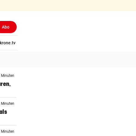
Abo
tschaft
krone.tv
Wissen
Gericht
Kolumnen
Freizeit
Reise
Ti
8 Minuten
ren,
4 Minuten
als
4 Minuten