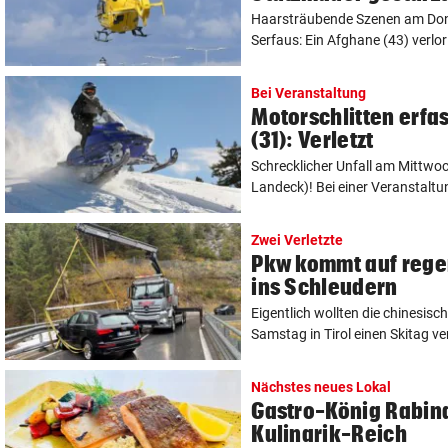
Haarsträubende Szenen am Don
Serfaus: Ein Afghane (43) verlor 
Bei Veranstaltung
Motorschlitten erfa
(31): Verletzt
Schrecklicher Unfall am Mittwoc
Landeck)! Bei einer Veranstaltung
Zwei Verletzte
Pkw kommt auf rege
ins Schleudern
Eigentlich wollten die chinesis
Samstag in Tirol einen Skitag ve
Nächstes neues Lokal
Gastro-König Rabina
Kulinarik-Reich