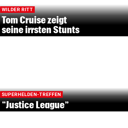
WILDER RITT
Tom Cruise zeigt
seine irrsten Stunts
SUPERHELDEN-TREFFEN
“Justice League”