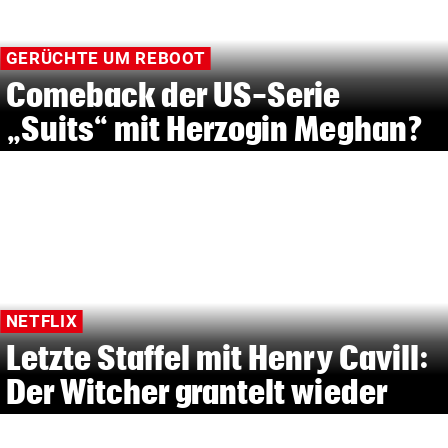
GERÜCHTE UM REBOOT
Comeback der US-Serie
„Suits“ mit Herzogin Meghan?
NETFLIX
Letzte Staffel mit Henry Cavill:
Der Witcher grantelt wieder