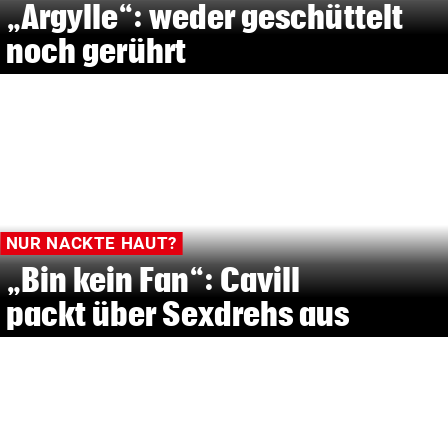
„Argylle“: weder geschüttelt
noch gerührt
NUR NACKTE HAUT?
„Bin kein Fan“: Cavill
packt über Sexdrehs aus