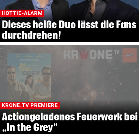
HOTTIE-ALARM
Dieses heiße Duo lässt die Fans
durchdrehen!
KRONE.TV PREMIERE
Actiongeladenes Feuerwerk bei
„In the Grey“