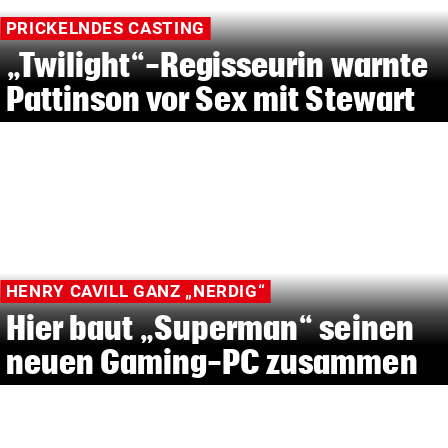
PRICKELNDES CASTING
„Twilight“-Regisseurin warnte
Pattinson vor Sex mit Stewart
HENRY CAVILL GANZ „NERDIG“
Hier baut „Superman“ seinen
neuen Gaming-PC zusammen