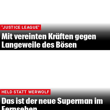
"JUSTICE LEAGUE"
Mit vereinten Kräften gegen
Langeweile des Bösen
HELD STATT WERWOLF
Das ist der neue Superman im
Fernsehen