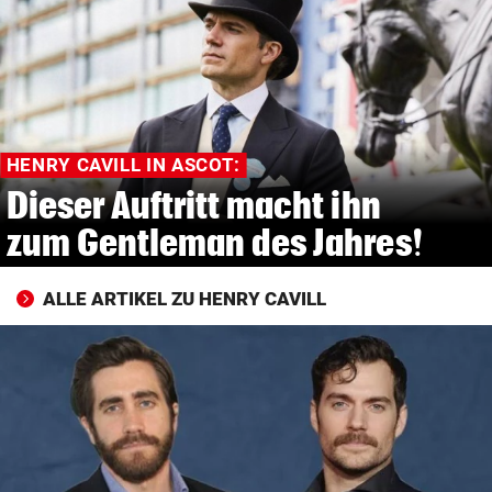
© Krone Multimedia GmbH & Co KG 2026
Muthgasse 2, 1190 Wien
HENRY CAVILL IN ASCOT:
Dieser Auftritt macht ihn
zum Gentleman des Jahres!
ALLE ARTIKEL ZU HENRY CAVILL