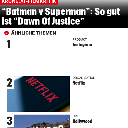
KRONE.AT-FILMKRITIK
“Batman v Superman”: So gut
ist “Dawn Of Justice”
ÄHNLICHE THEMEN
PRODUKT
1
Instagram
ORGANISATION
2
Netflix
ORT
3
Hollywood