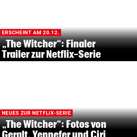
ERSCHEINT AM 20.12.
„The Witcher“: Finaler
Trailer zur Netflix-Serie
NEUES ZUR NETFLIX-SERIE
„The Witcher“: Fotos von
Geralt, Yennefer und Ciri