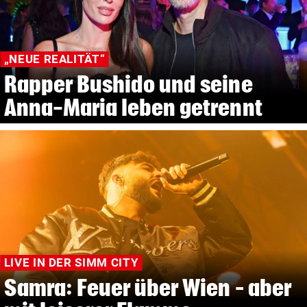
„NEUE REALITÄT“
Rapper Bushido und seine
Anna-Maria leben getrennt
LIVE IN DER SIMM CITY
Samra: Feuer über Wien – aber