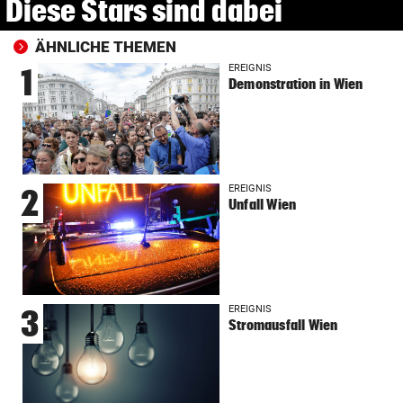
Diese Stars sind dabei
ÄHNLICHE THEMEN
EREIGNIS
1
Demonstration in Wien
EREIGNIS
2
Unfall Wien
EREIGNIS
3
Stromausfall Wien