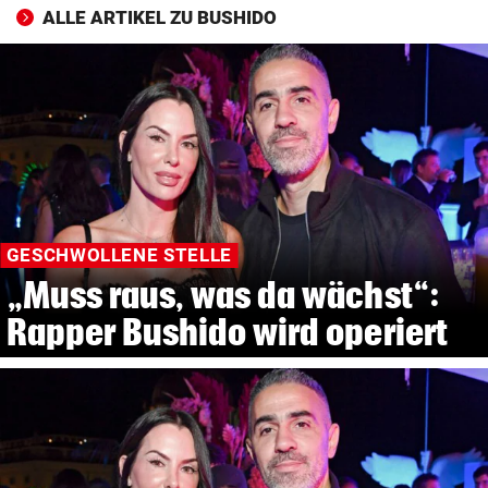
ALLE ARTIKEL ZU BUSHIDO
GESCHWOLLENE STELLE
„Muss raus, was da wächst“:
Rapper Bushido wird operiert