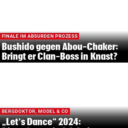
FINALE IM ABSURDEN PROZESS
Bushido gegen Abou-Chaker:
Bringt er Clan-Boss in Knast?
BERGDOKTOR, MODEL & CO
„Let’s Dance“ 2024: