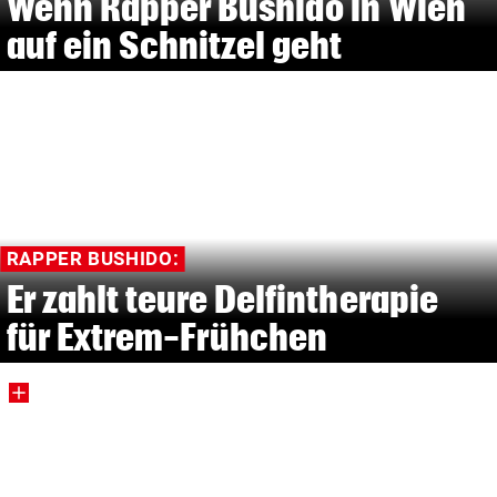
Wenn Rapper Bushido in Wien
auf ein Schnitzel geht
RAPPER BUSHIDO:
Er zahlt teure Delfintherapie
für Extrem-Frühchen