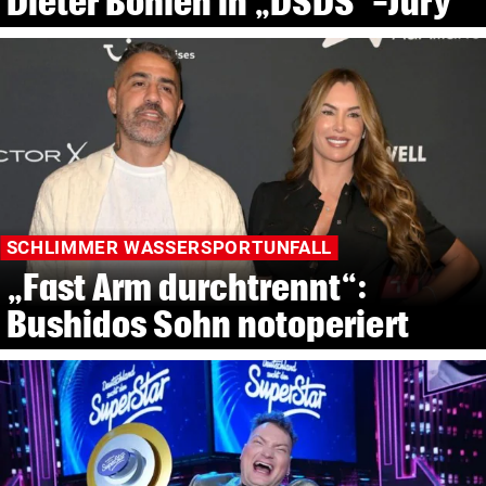
Dieter Bohlen in „DSDS“-Jury
SCHLIMMER WASSERSPORTUNFALL
„Fast Arm durchtrennt“:
Bushidos Sohn notoperiert