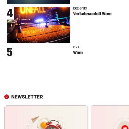
EREIGNIS
4
Verkehrsunfall Wien
ORT
5
Wien
NEWSLETTER