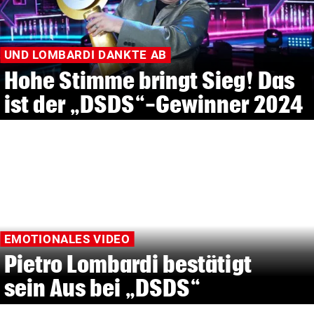
UND LOMBARDI DANKTE AB
Hohe Stimme bringt Sieg! Das
ist der „DSDS“-Gewinner 2024
EMOTIONALES VIDEO
Pietro Lombardi bestätigt
sein Aus bei „DSDS“