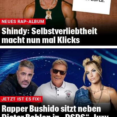
NEUES RAP-ALBUM
Shindy: Selbstverliebtheit
macht nun mal Klicks
JETZT IST ES FIX!
Rapper Bushido sitzt neben