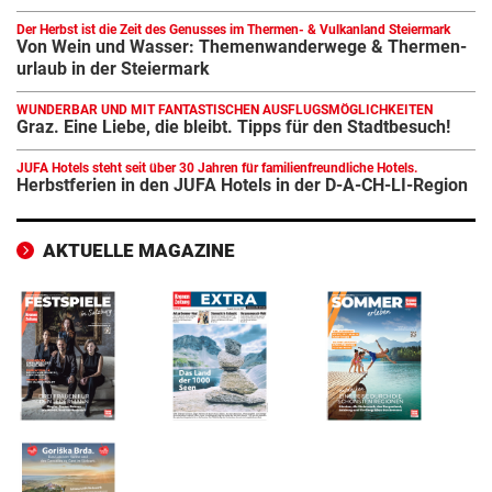
Der Herbst ist die Zeit des Genusses im Thermen- & Vulkanland Steiermark
Von Wein und Wasser: Themen­wan­der­wege & Ther­men­
ur­laub in der Stei­er­mark
WUNDERBAR UND MIT FANTASTISCHEN AUSFLUGSMÖGLICHKEITEN
Graz. Eine Liebe, die bleibt. Tipps für den Stadt­be­such!
JUFA Hotels steht seit über 30 Jahren für familienfreundliche Hotels.
Herbst­fe­rien in den JUFA Hotels in der D-A-CH-LI-Region
AKTUELLE MAGAZINE