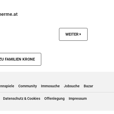
erm​e.​at
WEITER
ZU FAMILIEN KRONE
nnspiele
Community
Immosuche
Jobsuche
Bazar
Datenschutz & Cookies
Offenlegung
Impressum