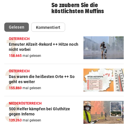
So zaubern Sie die
köstlichsten Muffins
(ausgewählt)
Gelesen
Kommentiert
ÖSTERREICH
Erneuter Allzeit-Rekord ++ Hitze noch
nicht vorbei
158.665
mal gelesen
ÖSTERREICH
Das waren die heißesten Orte ++ So
geht es weiter
155.860
mal gelesen
NIEDERÖSTERREICH
500 Helfer kämpfen bei Gluthitze
gegen Inferno
139.263
mal gelesen