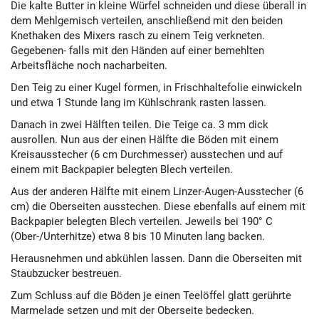
Die kalte Butter in kleine Würfel schneiden und diese überall in
dem Mehlgemisch verteilen, anschließend mit den beiden
Knethaken des Mixers rasch zu einem Teig verkneten.
Gegebenen- falls mit den Händen auf einer bemehlten
Arbeitsfläche noch nacharbeiten.
Den Teig zu einer Kugel formen, in Frischhaltefolie einwickeln
und etwa 1 Stunde lang im Kühlschrank rasten lassen.
Danach in zwei Hälften teilen. Die Teige ca. 3 mm dick
ausrollen. Nun aus der einen Hälfte die Böden mit einem
Kreisausstecher (6 cm Durchmesser) ausstechen und auf
einem mit Backpapier belegten Blech verteilen.
Aus der anderen Hälfte mit einem Linzer-Augen-Ausstecher (6
cm) die Oberseiten ausstechen. Diese ebenfalls auf einem mit
Backpapier belegten Blech verteilen. Jeweils bei 190° C
(Ober-/Unterhitze) etwa 8 bis 10 Minuten lang backen.
Herausnehmen und abkühlen lassen. Dann die Oberseiten mit
Staubzucker bestreuen.
Zum Schluss auf die Böden je einen Teelöffel glatt gerührte
Marmelade setzen und mit der Oberseite bedecken.