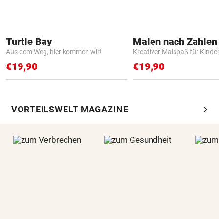
Turtle Bay
Aus dem Weg, hier kommen wir!
Kreativer Malspaß für Kinde
€19,90
€19,90
chevron_right
VORTEILSWELT MAGAZINE