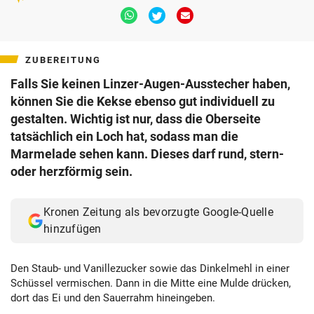
Via
Via
Via
Whatsapp
Twitter
Email
teilen
teilen
teilen
ZUBEREITUNG
Falls Sie keinen Linzer-Augen-Ausstecher haben,
können Sie die Kekse ebenso gut individuell zu
gestalten. Wichtig ist nur, dass die Oberseite
tatsächlich ein Loch hat, sodass man die
Marmelade sehen kann. Dieses darf rund, stern-
oder herzförmig sein.
Kronen Zeitung als bevorzugte Google-Quelle
hinzufügen
Den Staub- und Vanillezucker sowie das Dinkelmehl in einer
Schüssel vermischen. Dann in die Mitte eine Mulde drücken,
dort das Ei und den Sauerrahm hineingeben.