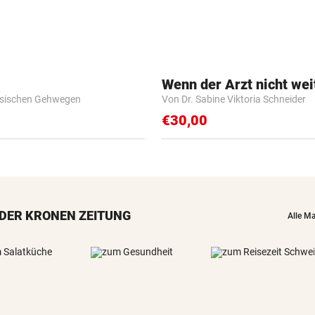
Wenn der Arzt nicht wei
esischen Gehwegen
Von Dr. Sabine Viktoria Schneider
€30,00
DER KRONEN ZEITUNG
Alle M