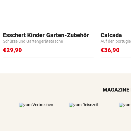
Esschert Kinder Garten-Zubehör
Calcada
Schürze und Gartengerätetasche
Auf den portugi
€29,90
€36,90
MAGAZINE 