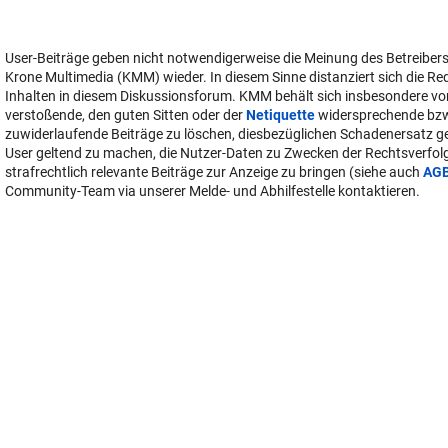
User-Beiträge geben nicht notwendigerweise die Meinung des Betreiber
Krone Multimedia (KMM) wieder. In diesem Sinne distanziert sich die Re
Inhalten in diesem Diskussionsforum. KMM behält sich insbesondere vo
verstoßende, den guten Sitten oder der
Netiquette
widersprechende bz
zuwiderlaufende Beiträge zu löschen, diesbezüglichen Schadenersatz 
User geltend zu machen, die Nutzer-Daten zu Zwecken der Rechtsverfo
strafrechtlich relevante Beiträge zur Anzeige zu bringen (siehe auch
AG
Community-Team via unserer Melde- und Abhilfestelle kontaktieren.