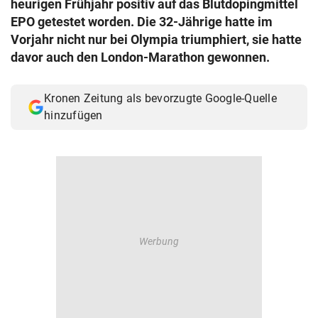
heurigen Frühjahr positiv auf das Blutdopingmittel
© Krone Multimedia GmbH & Co KG 2026
EPO getestet worden. Die 32-Jährige hatte im
Muthgasse 2, 1190 Wien
Vorjahr nicht nur bei Olympia triumphiert, sie hatte
davor auch den London-Marathon gewonnen.
Kronen Zeitung als bevorzugte Google-Quelle
hinzufügen