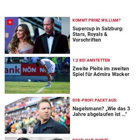
KOMMT PRINZ WILLIAM?
Supercup in Salzburg:
Stars, Royals &
Vorschriften
1:2 BEI AMSTETTEN
Zweite Pleite im zweiten
Spiel für Admira Wacker
DFB-PROFI PACKT AUS:
Nagelsmann? „Wie das 3
Jahre abgelaufen ist …“