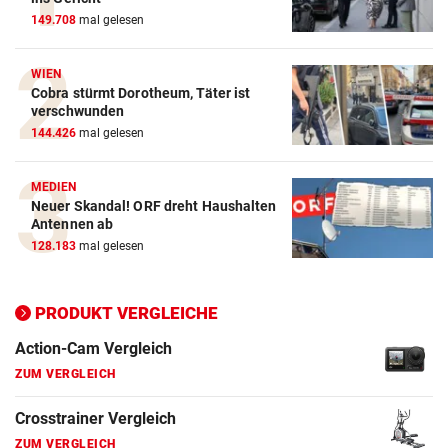
149.708
mal gelesen
WIEN
Cobra stürmt Dorotheum, Täter ist
verschwunden
144.426
mal gelesen
MEDIEN
Neuer Skandal! ORF dreht Haushalten
Antennen ab
128.183
mal gelesen
Action-Cam Vergleich
PRODUKT VERGLEICHE
ZUM VERGLEICH
Crosstrainer Vergleich
ZUM VERGLEICH
E-Bike Vergleich