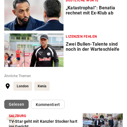
DEUTLICHE WORTE
„Katastrophal“: Benatia
rechnet mit Ex-Klub ab
LIZENZEN FEHLEN
Zwei Bullen-Talente sind
noch in der Warteschleife
Ähnliche Themen
London
Kenia
(ausgewählt)
Gelesen
Kommentiert
SALZBURG
TV-Star geht mit Kanzler Stocker hart
ins Gericht