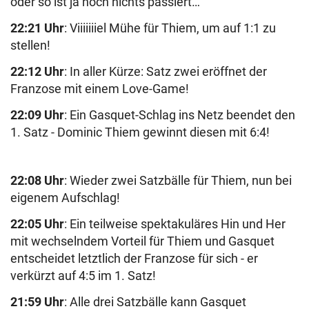
oder so ist ja noch nichts passiert…
22:21 Uhr
: Viiiiiiiel Mühe für Thiem, um auf 1:1 zu
stellen!
22:12 Uhr
: In aller Kürze: Satz zwei eröffnet der
Franzose mit einem Love-Game!
22:09 Uhr
: Ein Gasquet-Schlag ins Netz beendet den
1. Satz - Dominic Thiem gewinnt diesen mit 6:4!
22:08 Uhr
: Wieder zwei Satzbälle für Thiem, nun bei
eigenem Aufschlag!
22:05 Uhr
: Ein teilweise spektakuläres Hin und Her
mit wechselndem Vorteil für Thiem und Gasquet
entscheidet letztlich der Franzose für sich - er
verkürzt auf 4:5 im 1. Satz!
21:59 Uhr
: Alle drei Satzbälle kann Gasquet