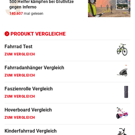
500 Helfer kämpfen bei Gluthitze
Elektro-Scooter Vergleich
gegen Inferno
ZUM VERGLEICH
140.607
mal gelesen
Ergometer Vergleich
ZUM VERGLEICH
PRODUKT VERGLEICHE
Fahrrad Test
ZUM VERGLEICH
Fahrradanhänger Vergleich
ZUM VERGLEICH
Faszienrolle Vergleich
ZUM VERGLEICH
Hoverboard Vergleich
ZUM VERGLEICH
Kinderfahrrad Vergleich