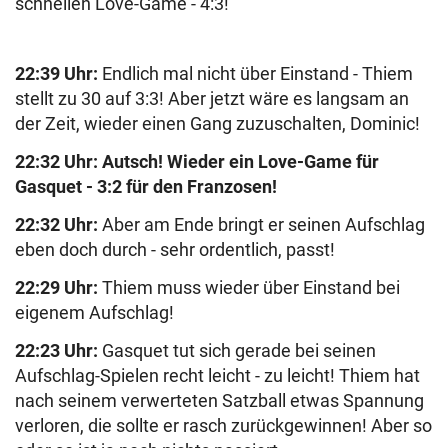
schnellen Love-Game - 4:3!
22:39 Uhr
:
Endlich mal nicht über Einstand - Thiem
stellt zu 30 auf 3:3! Aber jetzt wäre es langsam an
der Zeit, wieder einen Gang zuzuschalten, Dominic!
22:32 Uhr
: Autsch! Wieder ein Love-Game für
Gasquet - 3:2 für den Franzosen!
22:32 Uhr
:
Aber am Ende bringt er seinen Aufschlag
eben doch durch - sehr ordentlich, passt!
22:29 Uhr
:
Thiem muss wieder über Einstand bei
eigenem Aufschlag!
22:23 Uhr
:
Gasquet tut sich gerade bei seinen
Aufschlag-Spielen recht leicht - zu leicht! Thiem hat
nach seinem verwerteten Satzball etwas Spannung
verloren, die sollte er rasch zurückgewinnen! Aber so