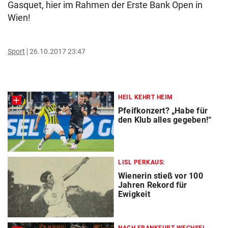
Gasquet, hier im Rahmen der Erste Bank Open in
Wien!
Sport
26.10.2017 23:47
HEIL KEHRT HEIM
Pfeifkonzert? „Habe für
den Klub alles gegeben!“
LISL PERKAUS:
Wienerin stieß vor 100
Jahren Rekord für
Ewigkeit
NACH FRANKFURT-WECHSEL