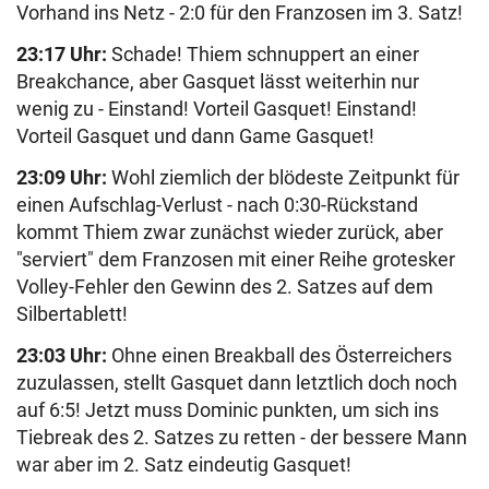
Vorhand ins Netz - 2:0 für den Franzosen im 3. Satz!
23:17 Uhr:
Schade! Thiem schnuppert an einer
Breakchance, aber Gasquet lässt weiterhin nur
wenig zu - Einstand! Vorteil Gasquet! Einstand!
Vorteil Gasquet und dann Game Gasquet!
23:09 Uhr:
Wohl ziemlich der blödeste Zeitpunkt für
einen Aufschlag-Verlust - nach 0:30-Rückstand
kommt Thiem zwar zunächst wieder zurück, aber
"serviert" dem Franzosen mit einer Reihe grotesker
Volley-Fehler den Gewinn des 2. Satzes auf dem
Silbertablett!
23:03 Uhr
:
Ohne einen Breakball des Österreichers
zuzulassen, stellt Gasquet dann letztlich doch noch
auf 6:5! Jetzt muss Dominic punkten, um sich ins
Tiebreak des 2. Satzes zu retten - der bessere Mann
war aber im 2. Satz eindeutig Gasquet!