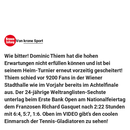
© Krone Multimedia GmbH & Co KG 2026
Muthgasse 2, 1190 Wien
Von
krone Sport
Wie bitter! Dominic Thiem hat die hohen
Erwartungen nicht erfüllen können und ist bei
seinem Heim-Turnier erneut vorzeitig gescheitert!
Thiem schied vor 9200 Fans in der Wiener
Stadthalle wie im Vorjahr bereits im Achtelfinale
aus. Der 24-jährige Weltranglisten-Sechste
unterlag beim Erste Bank Open am Nationalfeiertag
dem Franzosen Richard Gasquet nach 2:22 Stunden
mit 6:4, 5:7, 1:6. Oben im VIDEO gibt’s den coolen
Einmarsch der Tennis-Gladiatoren zu sehen!