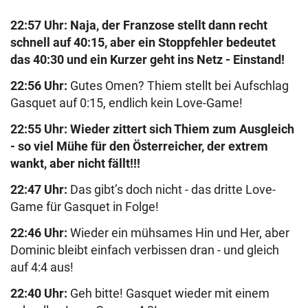
22:57 Uhr
: Naja, der Franzose stellt dann recht
schnell auf 40:15, aber ein Stoppfehler bedeutet
das 40:30 und ein Kurzer geht ins Netz - Einstand!
22:56 Uhr
:
Gutes Omen? Thiem stellt bei Aufschlag
Gasquet auf 0:15, endlich kein Love-Game!
22:55 Uhr
: Wieder zittert sich Thiem zum Ausgleich
- so viel Mühe für den Österreicher, der extrem
wankt, aber nicht fällt!!!
22:47 Uhr
:
Das gibt’s doch nicht - das dritte Love-
Game für Gasquet in Folge!
22:46 Uhr
:
Wieder ein mühsames Hin und Her, aber
Dominic bleibt einfach verbissen dran - und gleich
auf 4:4 aus!
22:40 Uhr
:
Geh bitte! Gasquet wieder mit einem