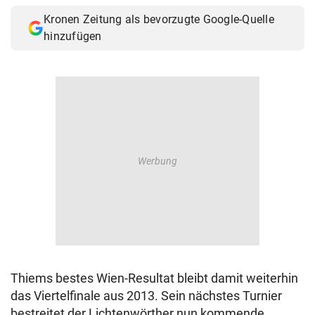
Kronen Zeitung als bevorzugte Google-Quelle
hinzufügen
Thiems bestes Wien-Resultat bleibt damit weiterhin
das Viertelfinale aus 2013. Sein nächstes Turnier
bestreitet der Lichtenwörther nun kommende