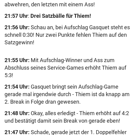
abwehren, den letzten mit einem Ass!
21:57 Uhr
:
Drei Satzbälle für Thiem!
21:56 Uhr:
Schau an, bei Aufschlag Gasquet steht es
schnell 0:30! Nur zwei Punkte fehlen Thiem auf den
Satzgewinn!
21:55 Uhr:
Mit Aufschlag-Winner und Ass zum
Abschluss seines Service-Games erhöht Thiem auf
5:3!
21:54 Uhr:
Gasquet bringt sein Aufschlag-Game
gerade mal irgendwie durch - Thiem ist da knapp am
2. Break in Folge dran gewesen.
21:48 Uhr:
Okay, alles erledigt - Thiem erhöht auf 4:2
und bestätigt damit sein Break von gerade eben!
21:47 Uhr:
Schade, gerade jetzt der 1. Doppelfehler