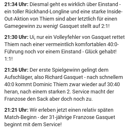
21:34 Uhr:
Diesmal geht es wirklich über Einstand -
ein toller Rückhand-Longline und eine starke Inside-
Out-Aktion von Thiem sind aber letztlich für einen
Gamegewinn zu wenig! Gasquet stellt auf 2:1!
21:30 Uhr:
Ui, nur ein Volleyfehler von Gasquet rettet
Thiem nach einer vermeintlich komfortablen 40:0-
Führung noch vor einem Einstand - Glück gehabt!
1:1!
21:26 Uhr:
Der erste Spielgewinn gelingt dem
Aufschläger, also Richard Gasquet - nach schnellem
40:0 kommt Dominic Thiem zwar wieder auf 30:40
heran, nach einem starken 2. Service macht der
Franzose den Sack aber doch noch zu.
21:21 Uhr:
Wir erleben jetzt einen relativ späten
Match-Beginn - der 31-jährige Franzose Gasquet
beginnt mit dem Service!