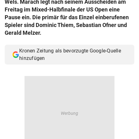
Wels. Marach legt nach seinem Ausscheiden am
© Krone Multimedia GmbH & Co KG 2026
Freitag im Mixed-Halbfinale der US Open eine
Muthgasse 2, 1190 Wien
Pause ein. Die primär für das Einzel einberufenen
Spieler sind Dominic Thiem, Sebastian Ofner und
Gerald Melzer.
Kronen Zeitung als bevorzugte Google-Quelle
hinzufügen