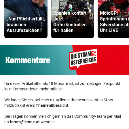
Spanien kontert:
MotoGP:
„Nur Pflicht erfüllt,
Jetzt
Sprintrennen 
brauchen
Grenzkontrollen
Silverstone a
Ausrufezeichen!“
für Italien
Uhr LIVE
Da dieser Artikel älter als 18 Monate ist, ist zum jetzigen Zeitpunkt
kein Kommentieren mehr möglich.
Wir laden Sie ein, bei einer aktuelleren themenrelevanten Story
mitzudiskutieren:
Themenübersicht
.
Bei Fragen können Sie sich gern an das Community-Team per Mail
an
forum@krone.at
wenden.