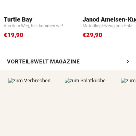
Turtle Bay
Janod Ameisen-Ku
Aus dem Weg, hier kommen wir!
Motorikspielzeug aus Holz
€19,90
€29,90
chevron_right
VORTEILSWELT MAGAZINE