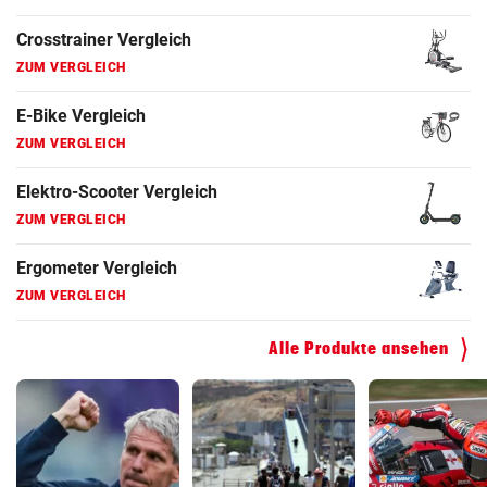
Ergometer Vergleich
ZUM VERGLEICH
Fahrrad Test
ZUM VERGLEICH
Fahrradanhänger Vergleich
ZUM VERGLEICH
Faszienrolle Vergleich
ZUM VERGLEICH
Hoverboard Vergleich
Alle Produkte ansehen
ZUM VERGLEICH
Kinderfahrrad Vergleich
ZUM VERGLEICH