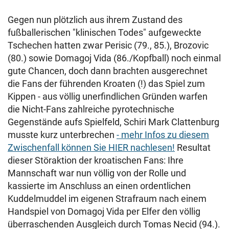
Gegen nun plötzlich aus ihrem Zustand des
fußballerischen "klinischen Todes" aufgeweckte
Tschechen hatten zwar Perisic (79., 85.), Brozovic
(80.) sowie Domagoj Vida (86./Kopfball) noch einmal
gute Chancen, doch dann brachten ausgerechnet
die Fans der führenden Kroaten (!) das Spiel zum
Kippen - aus völlig unerfindlichen Gründen warfen
die Nicht-Fans zahlreiche pyrotechnische
Gegenstände aufs Spielfeld, Schiri Mark Clattenburg
musste kurz unterbrechen
- mehr Infos zu diesem
Zwischenfall können Sie HIER nachlesen!
Resultat
dieser Störaktion der kroatischen Fans: Ihre
Mannschaft war nun völlig von der Rolle und
kassierte im Anschluss an einen ordentlichen
Kuddelmuddel im eigenen Strafraum nach einem
Handspiel von Domagoj Vida per Elfer den völlig
überraschenden Ausgleich durch Tomas Necid (94.).