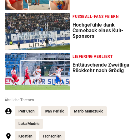
FUSSBALL-FANS FEIERN
Hochgefühle dank
Comeback eines Kult-
Sponsors
LIEFERING VERLIERT
Enttäuschende Zweitliga-
Rückkehr nach Grödig
Ähnliche Themen
Petr Cech
Ivan Perisic
Mario Mandzukic
Luka Modric
Kroatien
Tschechien