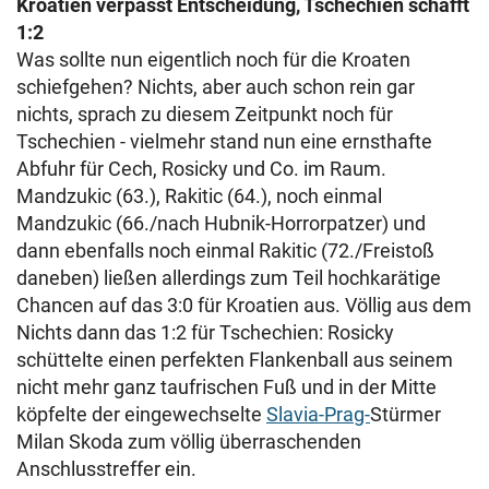
Kroatien verpasst Entscheidung, Tschechien schafft
1:2
Was sollte nun eigentlich noch für die Kroaten
schiefgehen? Nichts, aber auch schon rein gar
nichts, sprach zu diesem Zeitpunkt noch für
Tschechien - vielmehr stand nun eine ernsthafte
Abfuhr für Cech, Rosicky und Co. im Raum.
Mandzukic (63.), Rakitic (64.), noch einmal
Mandzukic (66./nach Hubnik-Horrorpatzer) und
dann ebenfalls noch einmal Rakitic (72./Freistoß
daneben) ließen allerdings zum Teil hochkarätige
Chancen auf das 3:0 für Kroatien aus. Völlig aus dem
Nichts dann das 1:2 für Tschechien: Rosicky
schüttelte einen perfekten Flankenball aus seinem
nicht mehr ganz taufrischen Fuß und in der Mitte
köpfelte der eingewechselte
Slavia-Prag-
Stürmer
Milan Skoda zum völlig überraschenden
Anschlusstreffer ein.