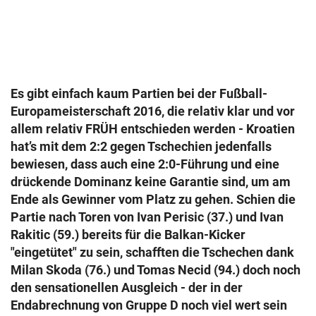
© Krone Multimedia GmbH & Co KG 2026
Muthgasse 2, 1190 Wien
Es gibt einfach kaum Partien bei der Fußball-
Europameisterschaft 2016, die relativ klar und vor
allem relativ FRÜH entschieden werden - Kroatien
hat’s mit dem 2:2 gegen Tschechien jedenfalls
bewiesen, dass auch eine 2:0-Führung und eine
drückende Dominanz keine Garantie sind, um am
Ende als Gewinner vom Platz zu gehen. Schien die
Partie nach Toren von Ivan Perisic (37.) und Ivan
Rakitic (59.) bereits für die Balkan-Kicker
"eingetütet" zu sein, schafften die Tschechen dank
Milan Skoda (76.) und Tomas Necid (94.) doch noch
den sensationellen Ausgleich - der in der
Endabrechnung von Gruppe D noch viel wert sein