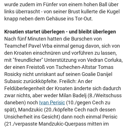
wurde zudem im Fünfer von einem hohen Ball über
links überrascht - von seiner Brust kullerte die Kugel
knapp neben dem Gehäuse ins Tor-Out.
Kroatien startet überlegen - und bleibt überlegen
Nach fünf Minuten hatten die Burschen von
Teamchef Pavel Vrba einmal genug davon, sich von
den Kroaten einschnüren und vorführen zu lassen,
mit "freundlicher" Unterstützung von Vedran Corluka,
der einen Freistoß von Tschechen-Altstar Tomas
Rosicky nicht unriskant auf seinen Goalie Danijel
Subasic zurückköpfelte. Freilich: An der
Feldüberlegenheit der Kroaten änderte sich dadurch
zwar nichts, aber weder Milan Badelj (8./Weitschuss
daneben) noch
Ivan Perisic
(10./gegen Cech zu
spät), Mandzukic (20./köpfelte Cech nach dessen
Unsicherheit ins Gesicht) dann noch einmal Perisic
(21./verpasste Mandzukic-Querpass mitten im