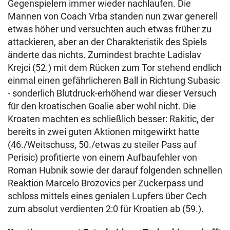
Gegenspielern immer wieder nachlaufen. Die
Mannen von Coach Vrba standen nun zwar generell
etwas höher und versuchten auch etwas früher zu
attackieren, aber an der Charakteristik des Spiels
änderte das nichts. Zumindest brachte Ladislav
Krejci (52.) mit dem Rücken zum Tor stehend endlich
einmal einen gefährlicheren Ball in Richtung Subasic
- sonderlich Blutdruck-erhöhend war dieser Versuch
für den kroatischen Goalie aber wohl nicht. Die
Kroaten machten es schließlich besser: Rakitic, der
bereits in zwei guten Aktionen mitgewirkt hatte
(46./Weitschuss, 50./etwas zu steiler Pass auf
Perisic) profitierte von einem Aufbaufehler von
Roman Hubnik sowie der darauf folgenden schnellen
Reaktion Marcelo Brozovics per Zuckerpass und
schloss mittels eines genialen Lupfers über Cech
zum absolut verdienten 2:0 für Kroatien ab (59.).