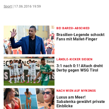
Sport
17.06.2016 19:59
BEI BARESI-ABSCHIED
Brasilien-Legende schockt
Fans mit Mallet-Finger
LÄNDLE-KICKER SIEGEN
3:1 nach 0:1! Altach dreht
Derby gegen WSG Tirol
NACH WIEN AUF MYKONOS
Luxus am Meer!
Sabalenka gewährt private
Einblicke