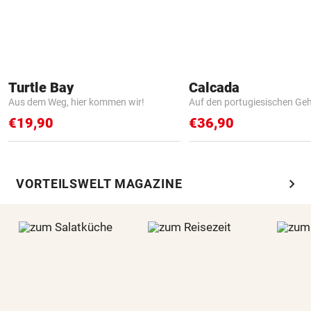
Turtle Bay
Calcada
Aus dem Weg, hier kommen wir!
Auf den portugiesischen G
€19,90
€36,90
chevron_right
VORTEILSWELT MAGAZINE