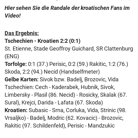
Hier sehen Sie die Randale der kroatischen Fans im
Video!
Das Ergebnis:
Tschechien - Kroatien 2:2 (0:1)
St. Etienne, Stade Geoffroy Guichard, SR Clattenburg
(ENG)
Torfolge:
0:1 (37.) Perisic, 0:2 (59.) Rakitic, 1:2 (76.)
Skoda, 2:2 (94.) Necid (Handselfmeter)
Gelbe Karten:
Sivok bzw. Badelj, Brozovic, Vida
Tschechien: Cech - Kaderabek, Hubnik, Sivok,
Limbersky - Plasil (86. Necid) - Rosicky, Skalak (67.
Sural), Krejci, Darida - Lafata (67. Skoda)
Kroatien:
Subasic - Srna, Corluka, Vida, Strinic (98.
Vrsaljko) - Badelj, Modric (62. Kovacic) - Brozovic,
Rakitic (97. Schildenfeld), Perisic - Mandzukic