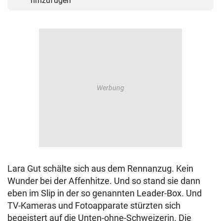
hinzufügen
© Krone Multimedia GmbH & Co KG 2026
Muthgasse 2, 1190 Wien
Lara Gut schälte sich aus dem Rennanzug. Kein
Wunder bei der Affenhitze. Und so stand sie dann
eben im Slip in der so genannten Leader-Box. Und
TV-Kameras und Fotoapparate stürzten sich
begeistert auf die Unten-ohne-Schweizerin. Die