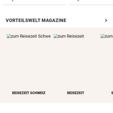
chevron_right
VORTEILSWELT MAGAZINE
REISEZEIT SCHWEIZ
REISEZEIT