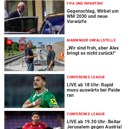
FIFA UND INFANTINO
Gegenschlag, Wirbel um
WM 2030 und neue
Vorwürfe
MANNINGER UNFALLSTELLE
„Wir sind froh, aber Alex
bringt es nicht zurück!“
CONFERENCE LEAGUE
LIVE ab 18 Uhr: Rapid
muss auswärts bei Paide
ran
CONFERENCE LEAGUE
LIVE ab 19.30 Uhr: Beitar
Jerusalem gegen Austria!