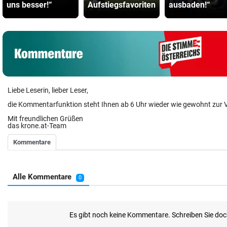
uns besser!“
Aufstiegsfavoriten
ausbaden!“
Liebe Leserin, lieber Leser,
die Kommentarfunktion steht Ihnen ab 6 Uhr wieder wie gewohnt zur 
Mit freundlichen Grüßen
das krone.at-Team