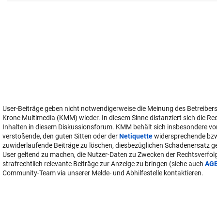
User-Beiträge geben nicht notwendigerweise die Meinung des Betreiber
Krone Multimedia (KMM) wieder. In diesem Sinne distanziert sich die Re
Inhalten in diesem Diskussionsforum. KMM behält sich insbesondere vo
verstoßende, den guten Sitten oder der
Netiquette
widersprechende bz
zuwiderlaufende Beiträge zu löschen, diesbezüglichen Schadenersatz 
User geltend zu machen, die Nutzer-Daten zu Zwecken der Rechtsverfo
strafrechtlich relevante Beiträge zur Anzeige zu bringen (siehe auch
AG
Community-Team via unserer Melde- und Abhilfestelle kontaktieren.