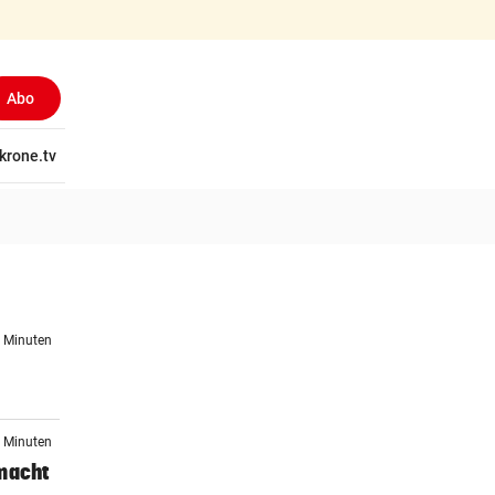
Abo
tschaft
krone.tv
Wissen
Gericht
Kolumnen
Freizeit
Reise
Ti
5 Minuten
0 Minuten
 macht