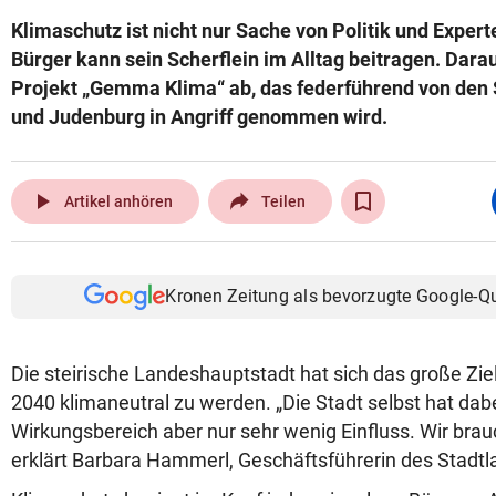
Klimaschutz ist nicht nur Sache von Politik und Expert
Bürger kann sein Scherflein im Alltag beitragen. Darau
Projekt „Gemma Klima“ ab, das federführend von den 
und Judenburg in Angriff genommen wird.
play_arrow
Artikel anhören
Teilen
Kronen Zeitung als bevorzugte Google-Q
Die steirische Landeshauptstadt hat sich das große Zie
2040 klimaneutral zu werden. „Die Stadt selbst hat dab
Wirkungsbereich aber nur sehr wenig Einfluss. Wir brau
erklärt Barbara Hammerl, Geschäftsführerin des Stadtl