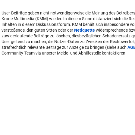
User-Beiträge geben nicht notwendigerweise die Meinung des Betreiber
Krone Multimedia (KMM) wieder. In diesem Sinne distanziert sich die Re
Inhalten in diesem Diskussionsforum. KMM behält sich insbesondere vo
verstoßende, den guten Sitten oder der
Netiquette
widersprechende bz
zuwiderlaufende Beiträge zu löschen, diesbezüglichen Schadenersatz 
User geltend zu machen, die Nutzer-Daten zu Zwecken der Rechtsverfo
strafrechtlich relevante Beiträge zur Anzeige zu bringen (siehe auch
AG
Community-Team via unserer Melde- und Abhilfestelle kontaktieren.