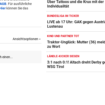
Über Tattoos und die Krux mit der
AGB
. Für ausführliche
Individualität
Hier
können Sie das
BUNDESLIGA IM TICKER
LIVE ab 17 Uhr: GAK gegen Austri
Lustenau
KIND UND PARTNER TOT
Traktor-Unglück: Mutter (36) meld
zu Wort
LÄNDLE-KICKER SIEGEN
3:1 nach 0:1! Altach dreht Derby 
WSG Tirol