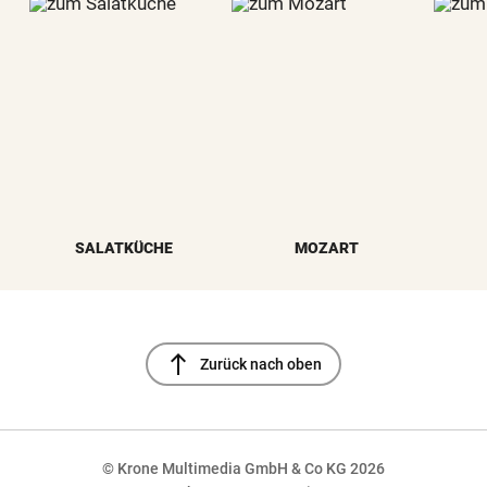
SALATKÜCHE
MOZART
north
Zurück nach oben
© Krone Multimedia GmbH & Co KG 2026