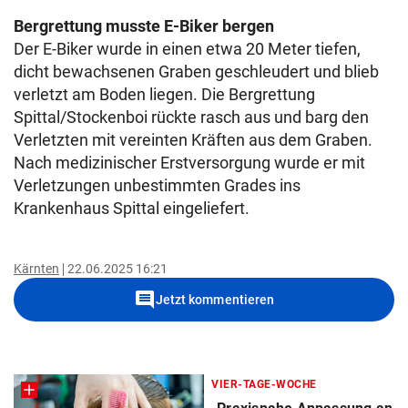
Bergrettung musste E-Biker bergen
Der E-Biker wurde in einen etwa 20 Meter tiefen,
dicht bewachsenen Graben geschleudert und blieb
verletzt am Boden liegen. Die Bergrettung
Spittal/Stockenboi rückte rasch aus und barg den
Verletzten mit vereinten Kräften aus dem Graben.
Nach medizinischer Erstversorgung wurde er mit
Verletzungen unbestimmten Grades ins
Krankenhaus Spittal eingeliefert.
Kärnten
22.06.2025 16:21
comment
Jetzt kommentieren
VIER-TAGE-WOCHE