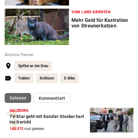
VOM LAND KÄRNTEN
Mehr Geld für Kastration
von Streunerkatzen
Ähnliche Themen
Spittal an der Drau
Traktor
Kollision
E-Bike
(ausgewählt)
Gelesen
Kommentiert
SALZBURG
TV-Star geht mit Kanzler Stocker hart
ins Gericht
143.972
mal gelesen