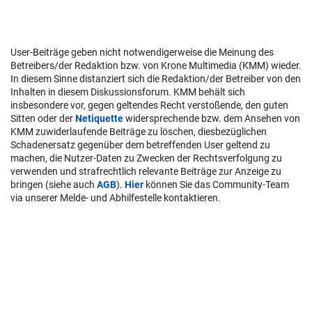
User-Beiträge geben nicht notwendigerweise die Meinung des
Betreibers/der Redaktion bzw. von Krone Multimedia (KMM) wieder.
In diesem Sinne distanziert sich die Redaktion/der Betreiber von den
Inhalten in diesem Diskussionsforum. KMM behält sich
insbesondere vor, gegen geltendes Recht verstoßende, den guten
Sitten oder der
Netiquette
widersprechende bzw. dem Ansehen von
KMM zuwiderlaufende Beiträge zu löschen, diesbezüglichen
Schadenersatz gegenüber dem betreffenden User geltend zu
machen, die Nutzer-Daten zu Zwecken der Rechtsverfolgung zu
verwenden und strafrechtlich relevante Beiträge zur Anzeige zu
bringen (siehe auch
AGB
).
Hier
können Sie das Community-Team
via unserer Melde- und Abhilfestelle kontaktieren.