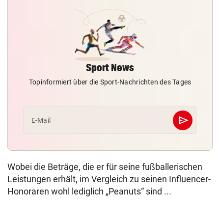
Sport News
Topinformiert über die Sport-Nachrichten des Tages
send
E-Mail
Abschicken
Wobei die Beträge, die er für seine fußballerischen
Leistungen erhält, im Vergleich zu seinen Influencer-
Honoraren wohl lediglich „Peanuts“ sind ...