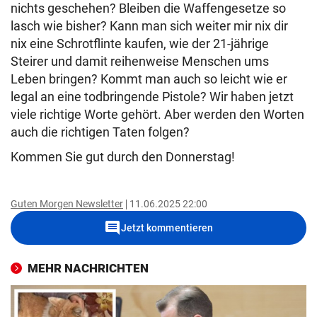
nichts geschehen? Bleiben die Waffengesetze so
lasch wie bisher? Kann man sich weiter mir nix dir
nix eine Schrotflinte kaufen, wie der 21-jährige
Steirer und damit reihenweise Menschen ums
Leben bringen? Kommt man auch so leicht wie er
legal an eine todbringende Pistole? Wir haben jetzt
viele richtige Worte gehört. Aber werden den Worten
auch die richtigen Taten folgen?
Kommen Sie gut durch den Donnerstag!
Guten Morgen Newsletter
11.06.2025 22:00
comment
Jetzt kommentieren
MEHR NACHRICHTEN