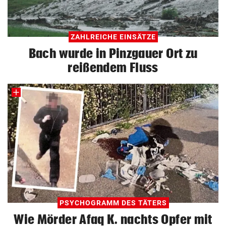
ZAHLREICHE EINSÄTZE
Bach wurde in Pinzgauer Ort zu
reißendem Fluss
PSYCHOGRAMM DES TÄTERS
Wie Mörder Afaq K. nachts Opfer mit