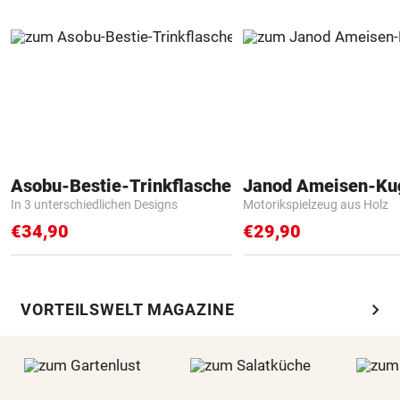
Asobu-Bestie-Trinkflasche
Janod Ameisen-Ku
In 3 unterschiedlichen Designs
Motorikspielzeug aus Holz
€34,90
€29,90
chevron_right
VORTEILSWELT MAGAZINE