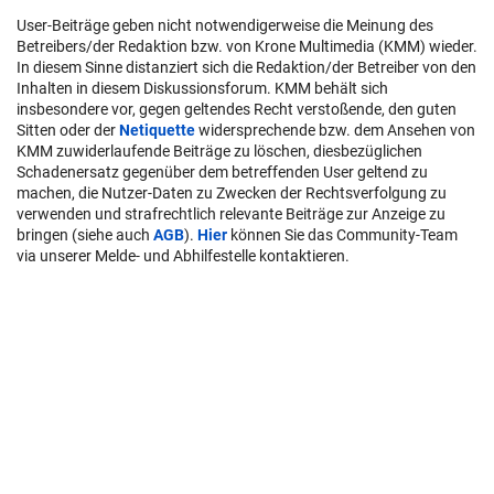
User-Beiträge geben nicht notwendigerweise die Meinung des
Betreibers/der Redaktion bzw. von Krone Multimedia (KMM) wieder.
In diesem Sinne distanziert sich die Redaktion/der Betreiber von den
Inhalten in diesem Diskussionsforum. KMM behält sich
insbesondere vor, gegen geltendes Recht verstoßende, den guten
Sitten oder der
Netiquette
widersprechende bzw. dem Ansehen von
KMM zuwiderlaufende Beiträge zu löschen, diesbezüglichen
Schadenersatz gegenüber dem betreffenden User geltend zu
machen, die Nutzer-Daten zu Zwecken der Rechtsverfolgung zu
verwenden und strafrechtlich relevante Beiträge zur Anzeige zu
bringen (siehe auch
AGB
).
Hier
können Sie das Community-Team
via unserer Melde- und Abhilfestelle kontaktieren.