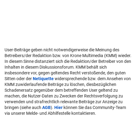
User-Beiträge geben nicht notwendigerweise die Meinung des
Betreibers/der Redaktion bzw. von Krone Multimedia (KMM) wieder.
In diesem Sinne distanziert sich die Redaktion/der Betreiber von den
Inhalten in diesem Diskussionsforum. KMM behält sich
insbesondere vor, gegen geltendes Recht verstoßende, den guten
Sitten oder der
Netiquette
widersprechende bzw. dem Ansehen von
KMM zuwiderlaufende Beiträge zu löschen, diesbezüglichen
Schadenersatz gegenüber dem betreffenden User geltend zu
machen, die Nutzer-Daten zu Zwecken der Rechtsverfolgung zu
verwenden und strafrechtlich relevante Beiträge zur Anzeige zu
bringen (siehe auch
AGB
).
Hier
können Sie das Community-Team
via unserer Melde- und Abhilfestelle kontaktieren.