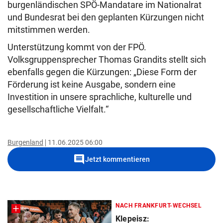
burgenländischen SPÖ-Mandatare im Nationalrat
und Bundesrat bei den geplanten Kürzungen nicht
mitstimmen werden.
Unterstützung kommt von der FPÖ.
Volksgruppensprecher Thomas Grandits stellt sich
ebenfalls gegen die Kürzungen: „Diese Form der
Förderung ist keine Ausgabe, sondern eine
Investition in unsere sprachliche, kulturelle und
gesellschaftliche Vielfalt.“
Burgenland
11.06.2025 06:00
comment
Jetzt kommentieren
NACH FRANKFURT-WECHSEL
Klepeisz: