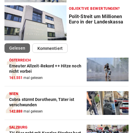
OBJEKTIVE BEWERTUNGEN?
Polit-Streit um Millionen
Euro in der Landeskassa
(ausgewählt)
Gelesen
Kommentiert
ÖSTERREICH
Erneuter Allzeit-Rekord ++ Hitze noch
nicht vorbei
161.551
mal gelesen
WIEN
Cobra stürmt Dorotheum, Täter ist
verschwunden
142.888
mal gelesen
SALZBURG