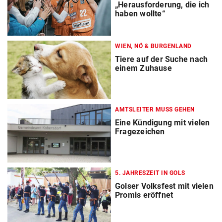
„Herausforderung, die ich
haben wollte“
WIEN, NÖ & BURGENLAND
Tiere auf der Suche nach
einem Zuhause
AMTSLEITER MUSS GEHEN
Eine Kündigung mit vielen
Fragezeichen
5. JAHRESZEIT IN GOLS
Golser Volksfest mit vielen
Promis eröffnet