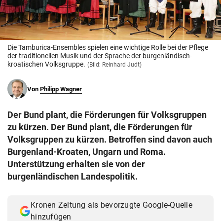
© Krone Multimedia GmbH & Co KG 2026
Muthgasse 2, 1190 Wien
Die Tamburica-Ensembles spielen eine wichtige Rolle bei der Pflege
der traditionellen Musik und der Sprache der burgenländisch-
kroatischen Volksgruppe.
(Bild: Reinhard Judt)
Von
Philipp Wagner
Der Bund plant, die Förderungen für Volksgruppen
zu kürzen. Der Bund plant, die Förderungen für
Volksgruppen zu kürzen. Betroffen sind davon auch
Burgenland-Kroaten, Ungarn und Roma.
Unterstützung erhalten sie von der
burgenländischen Landespolitik.
Kronen Zeitung als bevorzugte Google-Quelle
hinzufügen