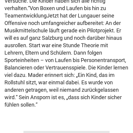
Versuche. Die Kinder haben sich alle richtig
verhalten.“Von Boxen und Laufen bis hin zu
TeamentwicklungJetzt hat der Lungauer seine
Offensive noch umfangreicher aufbereitet: An der
Musikmittelschule läuft gerade ein Pilotprojekt. Er
will es auf ganz Salzburg und noch darüber hinaus
ausrollen. Start war eine Stunde Theorie mit
Lehrern, Eltern und Schülern. Dann folgen
Sporteinheiten – von Laufen bis Personentransport,
Balancieren oder Vertrauensspiele. Die Kinder lernen
viel dazu. Mader erinnert sich: „Ein Kind, das im
Rollstuhl sitzt, war einmal dabei. Es wurde von
anderen getragen, weil niemand zurückgelassen
wird.“ Sein Ansporn ist es, „dass sich Kinder sicher
fühlen sollen.“