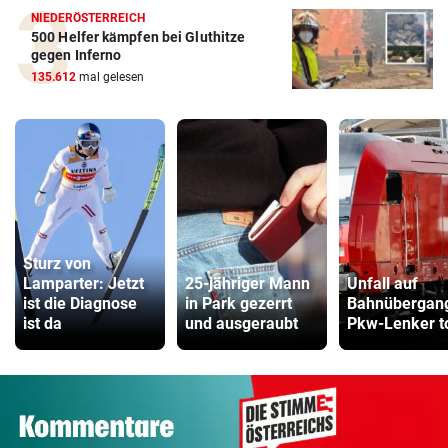
NIEDERÖSTERREICH
500 Helfer kämpfen bei Gluthitze
gegen Inferno
135.612
mal gelesen
Sturz von
Lamparter: Jetzt
25-jähriger Mann
Unfall auf
ist die Diagnose
in Park gezerrt
Bahnübergan
ist da
und ausgeraubt
Pkw-Lenker t