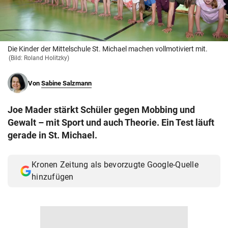
© Krone Multimedia GmbH & Co KG 2026
Muthgasse 2, 1190 Wien
Die Kinder der Mittelschule St. Michael machen vollmotiviert mit.
(Bild: Roland Holitzky)
Von
Sabine Salzmann
Joe Mader stärkt Schüler gegen Mobbing und
Gewalt – mit Sport und auch Theorie. Ein Test läuft
gerade in St. Michael.
Kronen Zeitung als bevorzugte Google-Quelle
hinzufügen