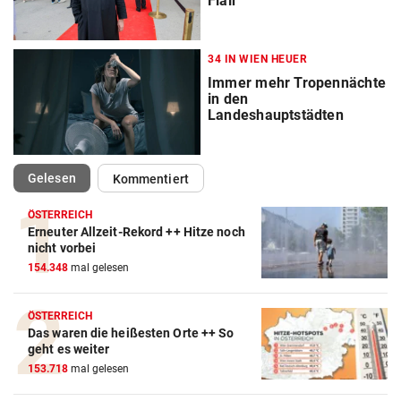
Flair
34 IN WIEN HEUER
Immer mehr Tropennächte
in den
Landeshauptstädten
(ausgewählt)
Gelesen
Kommentiert
ÖSTERREICH
Erneuter Allzeit-Rekord ++ Hitze noch
nicht vorbei
154.348
mal gelesen
ÖSTERREICH
Das waren die heißesten Orte ++ So
geht es weiter
153.718
mal gelesen