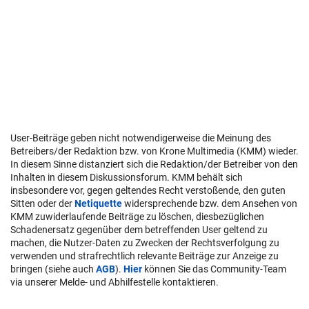
User-Beiträge geben nicht notwendigerweise die Meinung des
Betreibers/der Redaktion bzw. von Krone Multimedia (KMM) wieder.
In diesem Sinne distanziert sich die Redaktion/der Betreiber von den
Inhalten in diesem Diskussionsforum. KMM behält sich
insbesondere vor, gegen geltendes Recht verstoßende, den guten
Sitten oder der
Netiquette
widersprechende bzw. dem Ansehen von
KMM zuwiderlaufende Beiträge zu löschen, diesbezüglichen
Schadenersatz gegenüber dem betreffenden User geltend zu
machen, die Nutzer-Daten zu Zwecken der Rechtsverfolgung zu
verwenden und strafrechtlich relevante Beiträge zur Anzeige zu
bringen (siehe auch
AGB
).
Hier
können Sie das Community-Team
via unserer Melde- und Abhilfestelle kontaktieren.