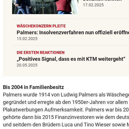
17.02.2025
WÄSCHEKONZERN PLEITE
Palmers: Insolvenzverfahren nun offiziell eröffn
15.02.2025
DIE ERSTEN REAKTIONEN
„Positives Signal, dass es mit KTM weitergeht“
20.05.2025
Bis 2004 in Familienbesitz
Palmers wurde 1914 von Ludwig Palmers als Wäschege
gegründet und erregte ab den 1950er-Jahren vor allem
Plakatwerbungen Aufmerksamkeit. Palmers war bis 200
gehörte dann bis 2015 Finanzinvestoren wie dem deut
und seitdem den Brüdern Luca und Tino Wieser sowie