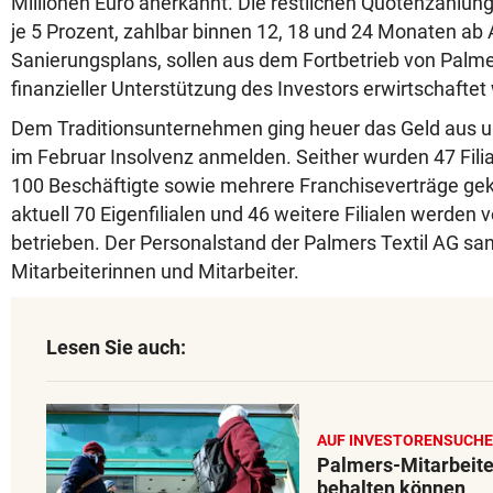
Millionen Euro anerkannt. Die restlichen Quotenzahlung
je 5 Prozent, zahlbar binnen 12, 18 und 24 Monaten a
Sanierungsplans, sollen aus dem Fortbetrieb von Palme
finanzieller Unterstützung des Investors erwirtschaftet
Dem Traditionsunternehmen ging heuer das Geld aus 
im Februar Insolvenz anmelden. Seither wurden 47 Fili
100 Beschäftigte sowie mehrere Franchiseverträge gek
aktuell 70 Eigenfilialen und 46 weitere Filialen werden
betrieben. Der Personalstand der Palmers Textil AG sa
Mitarbeiterinnen und Mitarbeiter.
Lesen Sie auch:
AUF INVESTORENSUCHE
Palmers-Mitarbeite
behalten können