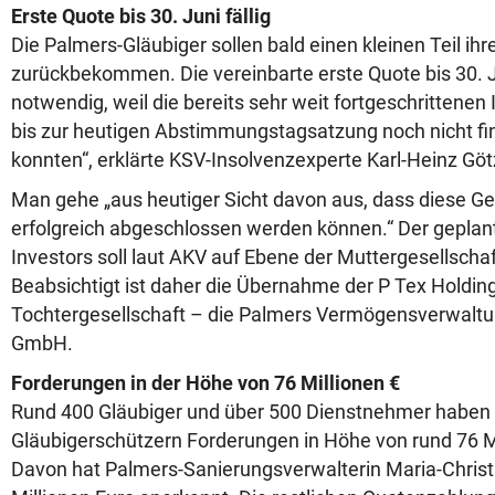
Erste Quote bis 30. Juni fällig
Die Palmers-Gläubiger sollen bald einen kleinen Teil ih
zurückbekommen. Die vereinbarte erste Quote bis 30. 
notwendig, weil die bereits sehr weit fortgeschrittene
bis zur heutigen Abstimmungstagsatzung noch nicht fin
konnten“, erklärte KSV-Insolvenzexperte Karl-Heinz Göt
Man gehe „aus heutiger Sicht davon aus, dass diese Ge
erfolgreich abgeschlossen werden können.“ Der geplant
Investors soll laut AKV auf Ebene der Muttergesellschaf
Beabsichtigt ist daher die Übernahme der P Tex Holdi
Tochtergesellschaft – die Palmers Vermögensverwaltu
GmbH.
Forderungen in der Höhe von 76 Millionen €
Rund 400 Gläubiger und über 500 Dienstnehmer haben 
Gläubigerschützern Forderungen in Höhe von rund 76 
Davon hat Palmers-Sanierungsverwalterin Maria-Christ