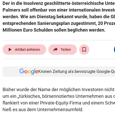
Der in die Insolvenz geschlitterte österreichische Un
Palmers soll offenbar von einer internationalen Inves
werden. Wie am Dienstag bekannt wurde, haben die G
entsprechenden Sanierungsplan zugestimmt, 20 Proze
Millionen Euro Schulden sollen beglichen werden.
play_arrow
Artikel anhören
Teilen
Kronen Zeitung als bevorzugte Google-Q
Bisher wurde der Name der möglichen Investoren nicht 
um ein „türkisches, börsennotiertes Unternehmen aus d
flankiert von einer Private-Equity-Firma und einem Sch
hieß es aus dem Unternehmensumfeld.