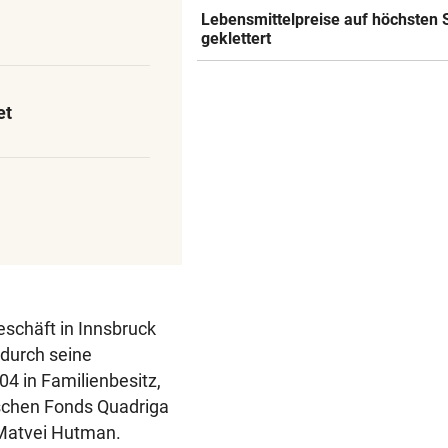
Lebensmittelpreise auf höchsten 
geklettert
et
schäft in Innsbruck
 durch seine
4 in Familienbesitz,
schen Fonds Quadriga
 Matvei Hutman.