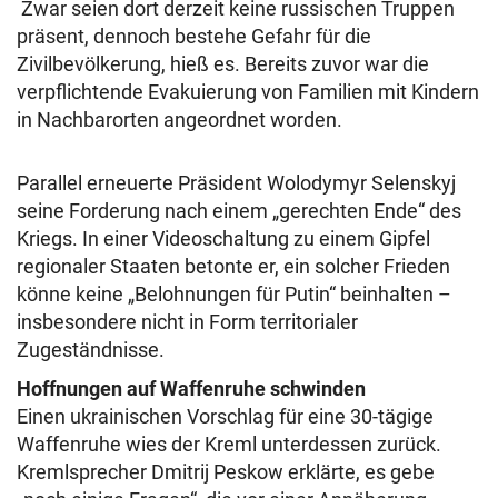
Zwar seien dort derzeit keine russischen Truppen
präsent, dennoch bestehe Gefahr für die
Zivilbevölkerung, hieß es. Bereits zuvor war die
verpflichtende Evakuierung von Familien mit Kindern
in Nachbarorten angeordnet worden.
Parallel erneuerte Präsident Wolodymyr Selenskyj
seine Forderung nach einem „gerechten Ende“ des
Kriegs. In einer Videoschaltung zu einem Gipfel
regionaler Staaten betonte er, ein solcher Frieden
könne keine „Belohnungen für Putin“ beinhalten –
insbesondere nicht in Form territorialer
Zugeständnisse.
Hoffnungen auf Waffenruhe schwinden
Einen ukrainischen Vorschlag für eine 30-tägige
Waffenruhe wies der Kreml unterdessen zurück.
Kremlsprecher Dmitrij Peskow erklärte, es gebe