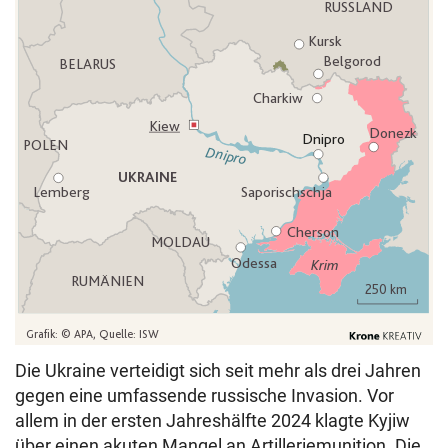
Die Ukraine verteidigt sich seit mehr als drei Jahren
gegen eine umfassende russische Invasion. Vor
allem in der ersten Jahreshälfte 2024 klagte Kyjiw
über einen akuten Mangel an Artilleriemunition. Die