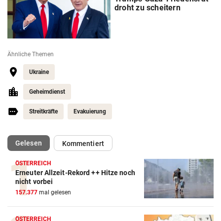
droht zu scheitern
Ähnliche Themen
Ukraine
Geheimdienst
Streitkräfte
Evakuierung
(ausgewählt)
Gelesen
Kommentiert
ÖSTERREICH
Erneuter Allzeit-Rekord ++ Hitze noch
nicht vorbei
157.377
mal gelesen
ÖSTERREICH