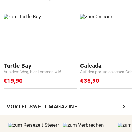
Turtle Bay
Calcada
Aus dem Weg, hier kommen wir!
Auf den portugiesischen G
€19,90
€36,90
chevron_right
VORTEILSWELT MAGAZINE