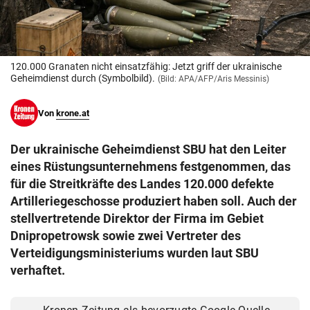
© Krone Multimedia GmbH & Co KG 2026
Muthgasse 2, 1190 Wien
120.000 Granaten nicht einsatzfähig: Jetzt griff der ukrainische
Geheimdienst durch (Symbolbild).
(Bild: APA/AFP/Aris Messinis)
Von
krone.at
Der ukrainische Geheimdienst SBU hat den Leiter
eines Rüstungsunternehmens festgenommen, das
für die Streitkräfte des Landes 120.000 defekte
Artilleriegeschosse produziert haben soll. Auch der
stellvertretende Direktor der Firma im Gebiet
Dnipropetrowsk sowie zwei Vertreter des
Verteidigungsministeriums wurden laut SBU
verhaftet.