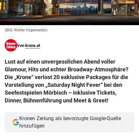
© Krone Multimedia GmbH & Co KG 2026
Muthgasse 2, 1190 Wien
(Bild: Walter Vogelweider)
Von
krone.at
Lust auf einen unvergesslichen Abend voller
Glamour, Hits und echter Broadway-Atmosphäre?
Die „Krone“ verlost 20 exklusive Packages für die
Vorstellung von „Saturday Night Fever“ bei den
Seefestspielen Mörbisch – inklusive Tickets,
Dinner, Bühnenführung und Meet & Greet!
Kronen Zeitung als bevorzugte Google-Quelle
hinzufügen