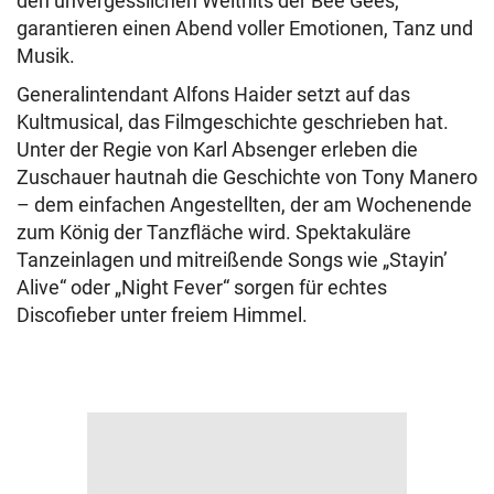
den unvergesslichen Welthits der Bee Gees,
garantieren einen Abend voller Emotionen, Tanz und
Musik.
Generalintendant Alfons Haider setzt auf das
Kultmusical, das Filmgeschichte geschrieben hat.
Unter der Regie von Karl Absenger erleben die
Zuschauer hautnah die Geschichte von Tony Manero
– dem einfachen Angestellten, der am Wochenende
zum König der Tanzfläche wird. Spektakuläre
Tanzeinlagen und mitreißende Songs wie „Stayin’
Alive“ oder „Night Fever“ sorgen für echtes
Discofieber unter freiem Himmel.