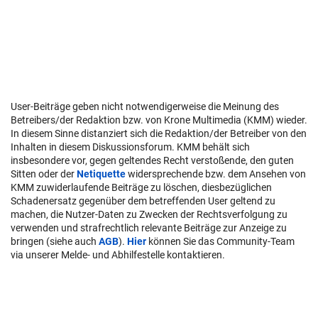
User-Beiträge geben nicht notwendigerweise die Meinung des
Betreibers/der Redaktion bzw. von Krone Multimedia (KMM) wieder.
In diesem Sinne distanziert sich die Redaktion/der Betreiber von den
Inhalten in diesem Diskussionsforum. KMM behält sich
insbesondere vor, gegen geltendes Recht verstoßende, den guten
Sitten oder der
Netiquette
widersprechende bzw. dem Ansehen von
KMM zuwiderlaufende Beiträge zu löschen, diesbezüglichen
Schadenersatz gegenüber dem betreffenden User geltend zu
machen, die Nutzer-Daten zu Zwecken der Rechtsverfolgung zu
verwenden und strafrechtlich relevante Beiträge zur Anzeige zu
bringen (siehe auch
AGB
).
Hier
können Sie das Community-Team
via unserer Melde- und Abhilfestelle kontaktieren.