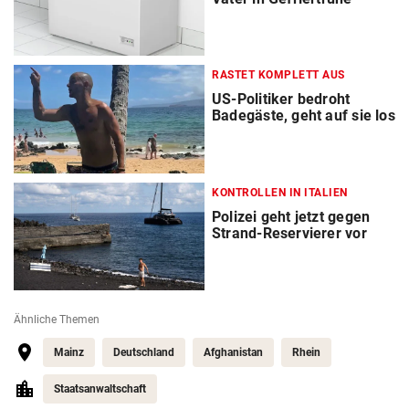
RASTET KOMPLETT AUS
US-Politiker bedroht
Badegäste, geht auf sie los
KONTROLLEN IN ITALIEN
Polizei geht jetzt gegen
Strand-Reservierer vor
Ähnliche Themen
Mainz
Deutschland
Afghanistan
Rhein
Staatsanwaltschaft