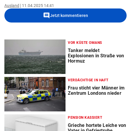
Ausland
11.04.2025 14:41
comment
Jetzt kommentieren
VOR KÜSTE OMANS
Tanker meldet
Explosionen in Straße von
Hormuz
VERDÄCHTIGE IN HAFT
Frau sticht vier Männer im
Zentrum Londons nieder
PENSION KASSIERT
Grieche hortete Leiche von
Vater in Gefriertruhe