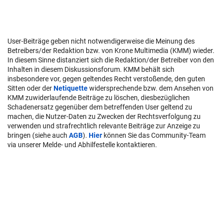
User-Beiträge geben nicht notwendigerweise die Meinung des
Betreibers/der Redaktion bzw. von Krone Multimedia (KMM) wieder.
In diesem Sinne distanziert sich die Redaktion/der Betreiber von den
Inhalten in diesem Diskussionsforum. KMM behält sich
insbesondere vor, gegen geltendes Recht verstoßende, den guten
Sitten oder der
Netiquette
widersprechende bzw. dem Ansehen von
KMM zuwiderlaufende Beiträge zu löschen, diesbezüglichen
Schadenersatz gegenüber dem betreffenden User geltend zu
machen, die Nutzer-Daten zu Zwecken der Rechtsverfolgung zu
verwenden und strafrechtlich relevante Beiträge zur Anzeige zu
bringen (siehe auch
AGB
).
Hier
können Sie das Community-Team
via unserer Melde- und Abhilfestelle kontaktieren.