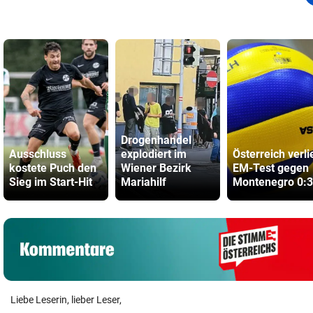
Drogenhandel
Ausschluss
explodiert im
Österreich verli
kostete Puch den
Wiener Bezirk
EM-Test gegen
Sieg im Start-Hit
Mariahilf
Montenegro 0:3
Liebe Leserin, lieber Leser,