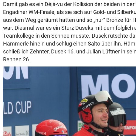
Damit gab es ein Déjà-vu der Kollision der beiden in de
Engadiner WM-Finale, als sie sich auf Gold- und Silberk
aus dem Weg geräumt hatten und so „nur“ Bronze für 
war. Diesmal war es ein Sturz Duseks mit dem folglich 
Teamkollege in den Schnee musste. Dusek rutschte da
Hämmerle hinein und schlug einen Salto über ihn. Hä
schließlich Zehnter, Dusek 16. und Julian Lüftner in sei
Rennen 26.