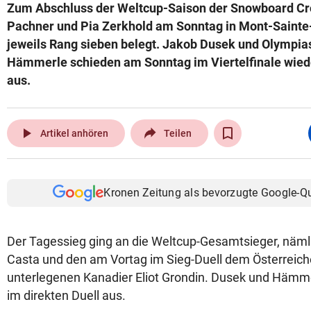
Zum Abschluss der Weltcup-Saison der Snowboard Cr
Pachner und Pia Zerkhold am Sonntag in Mont-Sainte
jeweils Rang sieben belegt. Jakob Dusek und Olympia
Hämmerle schieden am Sonntag im Viertelfinale wiede
aus.
play_arrow
Artikel anhören
Teilen
Kronen Zeitung als bevorzugte Google-Q
Der Tagessieg ging an die Weltcup-Gesamtsieger, näml
Casta und den am Vortag im Sieg-Duell dem Österreic
unterlegenen Kanadier Eliot Grondin. Dusek und Hämm
im direkten Duell aus.