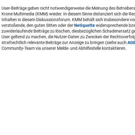
User-Beiträge geben nicht notwendigerweise die Meinung des Betreiber
Krone Multimedia (KMM) wieder. In diesem Sinne distanziert sich die Re
Inhalten in diesem Diskussionsforum. KMM behält sich insbesondere vo
verstoßende, den guten Sitten oder der
Netiquette
widersprechende bz
zuwiderlaufende Beiträge zu löschen, diesbezüglichen Schadenersatz 
User geltend zu machen, die Nutzer-Daten zu Zwecken der Rechtsverfo
strafrechtlich relevante Beiträge zur Anzeige zu bringen (siehe auch
AG
Community-Team via unserer Melde- und Abhilfestelle kontaktieren.