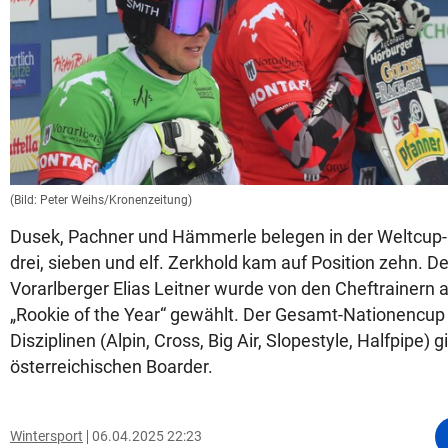
(Bild: Peter Weihs/Kronenzeitung)
Dusek, Pachner und Hämmerle belegen in der Weltcup
drei, sieben und elf. Zerkhold kam auf Position zehn. De
Vorarlberger Elias Leitner wurde von den Cheftrainern
„Rookie of the Year“ gewählt. Der Gesamt-Nationencup
Disziplinen (Alpin, Cross, Big Air, Slopestyle, Halfpipe) g
österreichischen Boarder.
Wintersport
06.04.2025 22:23