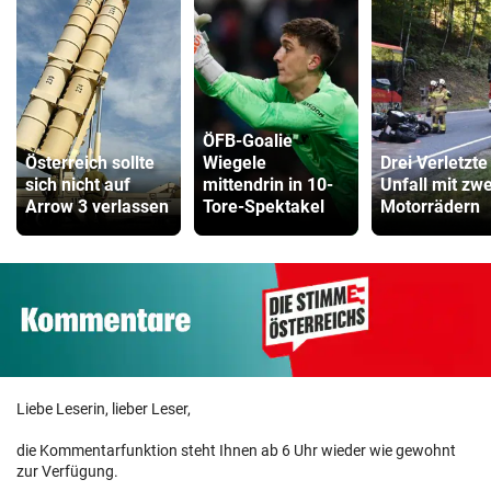
ÖFB-Goalie
Österreich sollte
Wiegele
Drei Verletzte
sich nicht auf
mittendrin in 10-
Unfall mit zwe
Arrow 3 verlassen
Tore-Spektakel
Motorrädern
Liebe Leserin, lieber Leser,
die Kommentarfunktion steht Ihnen ab 6 Uhr wieder wie gewohnt
zur Verfügung.