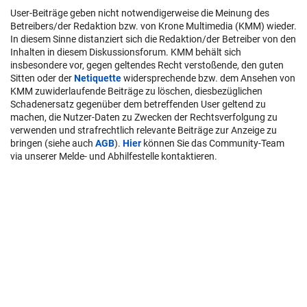
User-Beiträge geben nicht notwendigerweise die Meinung des
Betreibers/der Redaktion bzw. von Krone Multimedia (KMM) wieder.
In diesem Sinne distanziert sich die Redaktion/der Betreiber von den
Inhalten in diesem Diskussionsforum. KMM behält sich
insbesondere vor, gegen geltendes Recht verstoßende, den guten
Sitten oder der
Netiquette
widersprechende bzw. dem Ansehen von
KMM zuwiderlaufende Beiträge zu löschen, diesbezüglichen
Schadenersatz gegenüber dem betreffenden User geltend zu
machen, die Nutzer-Daten zu Zwecken der Rechtsverfolgung zu
verwenden und strafrechtlich relevante Beiträge zur Anzeige zu
bringen (siehe auch
AGB
).
Hier
können Sie das Community-Team
via unserer Melde- und Abhilfestelle kontaktieren.