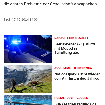
die echten Probleme der Gesellschaft anzupacken.
Tirol
17.10.2024 14:00
DANACH HEIMSPAZIERT
Betrunkener (71) stürzt
mit Moped in
Schottergrube
AUCH NEUER THEMENWEG
Nationalpark sucht wieder
den Almhirten des Jahres
POLIZEI SUCHT ZEUGEN
Bub (4) trieb regungslos