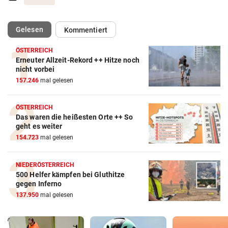
(ausgewählt)
Gelesen
Kommentiert
ÖSTERREICH
Erneuter Allzeit-Rekord ++ Hitze noch
nicht vorbei
157.246
mal gelesen
ÖSTERREICH
Das waren die heißesten Orte ++ So
geht es weiter
154.723
mal gelesen
NIEDERÖSTERREICH
500 Helfer kämpfen bei Gluthitze
gegen Inferno
137.950
mal gelesen