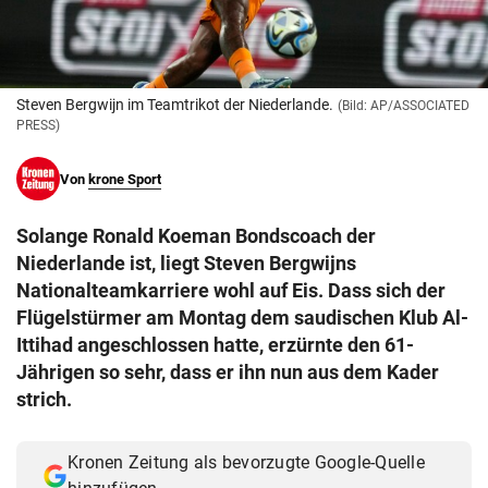
© Krone Multimedia GmbH & Co KG 2026
Muthgasse 2, 1190 Wien
Steven Bergwijn im Teamtrikot der Niederlande.
(Bild: AP/ASSOCIATED
PRESS)
Von
krone Sport
Solange Ronald Koeman Bondscoach der
Niederlande ist, liegt Steven Bergwijns
Nationalteamkarriere wohl auf Eis. Dass sich der
Flügelstürmer am Montag dem saudischen Klub Al-
Ittihad angeschlossen hatte, erzürnte den 61-
Jährigen so sehr, dass er ihn nun aus dem Kader
strich.
Kronen Zeitung als bevorzugte Google-Quelle