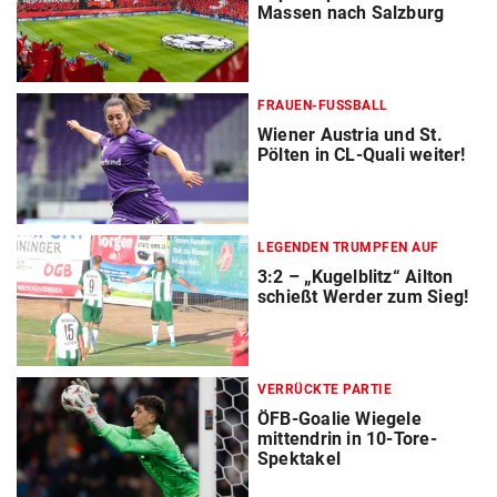
Massen nach Salzburg
FRAUEN-FUSSBALL
Wiener Austria und St.
Pölten in CL-Quali weiter!
LEGENDEN TRUMPFEN AUF
3:2 – „Kugelblitz“ Ailton
schießt Werder zum Sieg!
VERRÜCKTE PARTIE
ÖFB-Goalie Wiegele
mittendrin in 10-Tore-
Spektakel