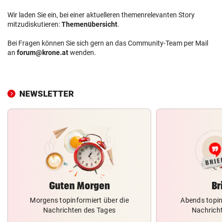
Wir laden Sie ein, bei einer aktuelleren themenrelevanten Story
mitzudiskutieren:
Themenübersicht
.
Bei Fragen können Sie sich gern an das Community-Team per Mail
an
forum@krone.at
wenden.
NEWSLETTER
Guten Morgen
Br
Morgens topinformiert über die
Abends topin
Nachrichten des Tages
Nachrich