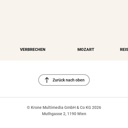
VERBRECHEN
MOZART
REI
north
Zurück nach oben
© Krone Multimedia GmbH & Co KG 2026
Muthgasse 2, 1190 Wien