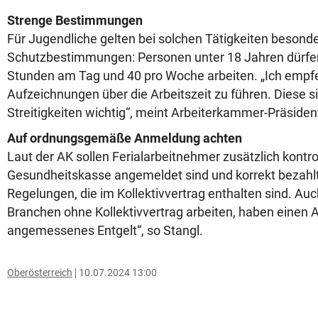
Strenge Bestimmungen
Für Jugendliche gelten bei solchen Tätigkeiten besond
Schutzbestimmungen: Personen unter 18 Jahren dürfen 
Stunden am Tag und 40 pro Woche arbeiten. „Ich empfehl
Aufzeichnungen über die Arbeitszeit zu führen. Diese s
Streitigkeiten wichtig“, meint Arbeiterkammer-Präsiden
Auf ordnungsgemäße Anmeldung achten
Laut der AK sollen Ferialarbeitnehmer zusätzlich kontrol
Gesundheitskasse angemeldet sind und korrekt bezahlt
Regelungen, die im Kollektivvertrag enthalten sind. Auc
Branchen ohne Kollektivvertrag arbeiten, haben einen 
angemessenes Entgelt“, so Stangl.
Oberösterreich
10.07.2024 13:00