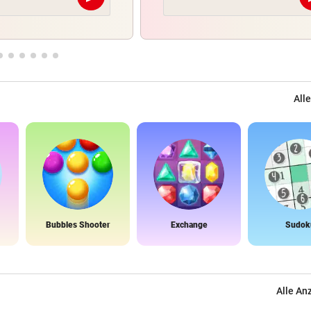
Abschicken
Alle
Bubbles Shooter
Exchange
Sudok
Alle An