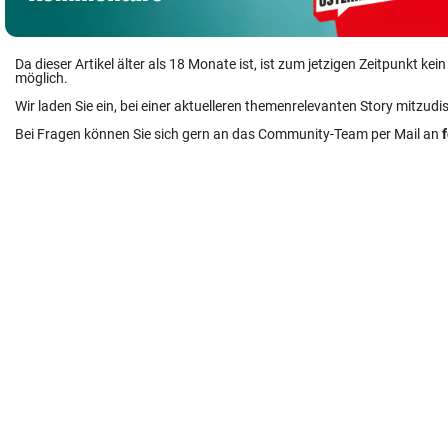
Da dieser Artikel älter als 18 Monate ist, ist zum jetzigen Zeitpunkt k
möglich.
Wir laden Sie ein, bei einer aktuelleren themenrelevanten Story mitzudi
Bei Fragen können Sie sich gern an das Community-Team per Mail an