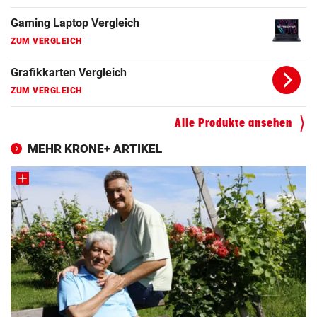
Gaming Laptop Vergleich
ZUM VERGLEICH
Grafikkarten Vergleich
ZUM VERGLEICH
Alle Produkte ansehen
MEHR KRONE+ ARTIKEL