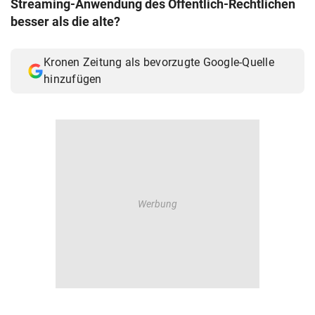
Streaming-Anwendung des Öffentlich-Rechtlichen
© Krone Multimedia GmbH & Co KG 2026
besser als die alte?
Muthgasse 2, 1190 Wien
Kronen Zeitung als bevorzugte Google-Quelle
hinzufügen