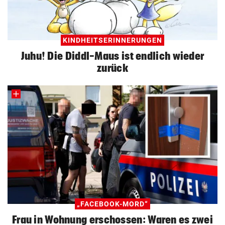
KINDHEITSERINNERUNGEN
Juhu! Die Diddl-Maus ist endlich wieder
zurück
„FACEBOOK-MORD“
Frau in Wohnung erschossen: Waren es zwei