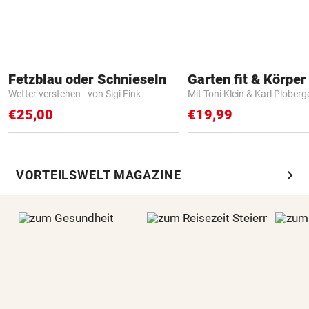
Fetzblau oder Schnieseln
Garten fit & Körper 
Wetter verstehen - von Sigi Fink
Mit Toni Klein & Karl Ploberg
€25,00
€19,99
chevron_right
VORTEILSWELT MAGAZINE