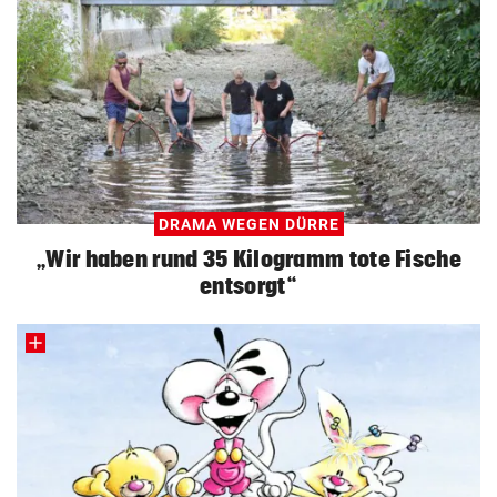
DRAMA WEGEN DÜRRE
„Wir haben rund 35 Kilogramm tote Fische
entsorgt“