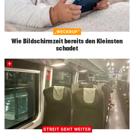
„WECKRUF“
Wie Bildschirmzeit bereits den Kleinsten
schadet
STREIT GEHT WEITER