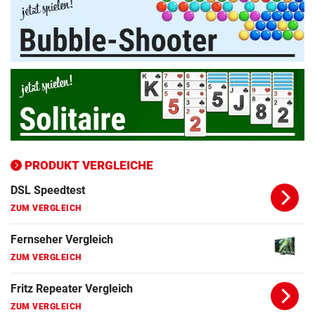
ZUM VERGLEICH
Apple-iPhone Vergleich
ZUM VERGLEICH
Apple Macbook Vergleich
ZUM VERGLEICH
Bluetooth Lautsprecher Vergleich
ZUM VERGLEICH
PRODUKT VERGLEICHE
DSL Speedtest
ZUM VERGLEICH
Fernseher Vergleich
ZUM VERGLEICH
Fritz Repeater Vergleich
ZUM VERGLEICH