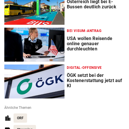
Österreich liegt bei E-
Bussen deutlich zurück
BEI VISUM-ANTRAG
USA wollen Reisende
online genauer
durchleuchten
DIGITAL-OFFENSIVE
ÖGK setzt bei der
Kostenerstattung jetzt auf
KI
Ähnliche Themen
ORF