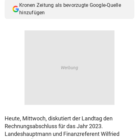
Kronen Zeitung als bevorzugte Google-Quelle
© Krone Multimedia GmbH & Co KG 2026
hinzufügen
Muthgasse 2, 1190 Wien
Heute, Mittwoch, diskutiert der Landtag den
Rechnungsabschluss für das Jahr 2023.
Landeshauptmann und Finanzreferent Wilfried