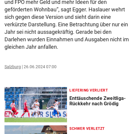
und FPÖ mehr Geld und mehr Ideen für den
geförderten Wohnbau“, sagt Egger. Haslauer wehrt
sich gegen diese Version und sieht darin eine
verkürzte Darstellung. Eine Betrachtung über nur ein
Jahr sei nicht aussagekräftig. Gerade bei den
Darlehen wurden Einnahmen und Ausgaben nicht im
gleichen Jahr anfallen.
Salzburg
26.06.2024 07:00
LIEFERING VERLIERT
Enttäuschende Zweitliga-
Rückkehr nach Grödig
SCHWER VERLETZT