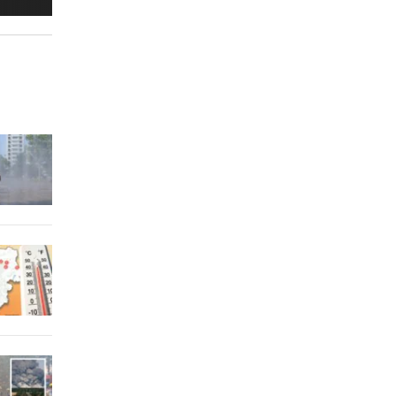
eit
6 Stunden
6 Stunden
 Arena
6 Stunden
m ++
6 Stunden
6 Stunden