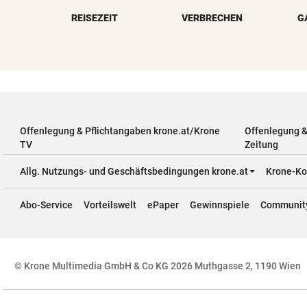
REISEZEIT
VERBRECHEN
G
Offenlegung & Pflichtangaben krone.at/Krone
Offenlegung 
TV
Zeitung
Allg. Nutzungs- und Geschäftsbedingungen krone.at
Krone-Ko
Abo-Service
Vorteilswelt
ePaper
Gewinnspiele
Communit
© Krone Multimedia GmbH & Co KG 2026 Muthgasse 2, 1190 Wien