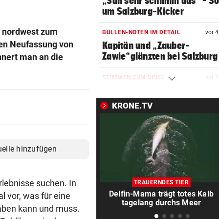
„Sah sehr schlimm aus“ – S
um Salzburg-Kicker
ut nordwest zum
BULLEN-NOTEN IM DETAIL
vor 
den Neufassung von
Kapitän und „Zauber-
Zawie“glänzten bei Salzburg
nnert man an die
STIMMEN ZUM SPIEL
vor 
Austria-Trainer Helm: „Das
uns besser!“
KRONE.TV
KUNDENDATEN BETROFFEN
vor 
Cyberangriff auf Wiener
Schmuckhändler Frey Wille
uelle hinzufügen
EUROPA-LEAGUE-QUALI
vor 
Joker Tabakovic führt Salzbu
lebnisse suchen. In
TRAUERNDES TIER
Last-Minute-Sieg
Delfin-Mama trägt totes Kalb
l vor, was für eine
tagelang durchs Meer
haben kann und muss.
PALÄSTINENSER GETÖTET
vor 