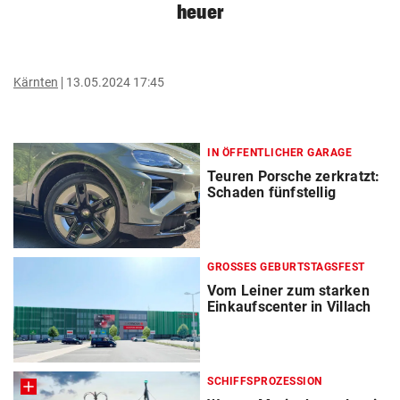
heuer
Kärnten
13.05.2024 17:45
IN ÖFFENTLICHER GARAGE
Teuren Porsche zerkratzt:
Schaden fünfstellig
GROSSES GEBURTSTAGSFEST
Vom Leiner zum starken
Einkaufscenter in Villach
SCHIFFSPROZESSION