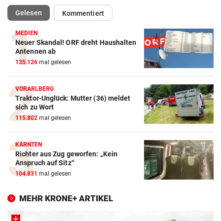
(ausgewählt)
Gelesen
Kommentiert
MEDIEN
Neuer Skandal! ORF dreht Haushalten
Antennen ab
135.126
mal gelesen
VORARLBERG
Traktor-Unglück: Mutter (36) meldet
sich zu Wort
115.802
mal gelesen
KÄRNTEN
Richter aus Zug geworfen: „Kein
Anspruch auf Sitz“
104.831
mal gelesen
MEHR KRONE+ ARTIKEL