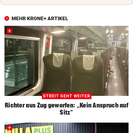
MEHR KRONE+ ARTIKEL
STREIT GEHT WEITER
Richter aus Zug geworfen: „Kein Anspruch auf
Sitz“