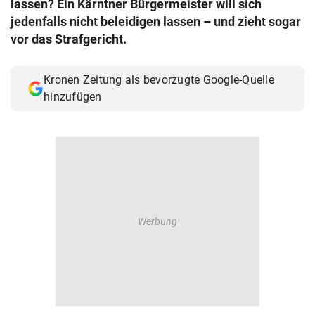
lassen? Ein Kärntner Bürgermeister will sich
© Krone Multimedia GmbH & Co KG 2026
jedenfalls nicht beleidigen lassen – und zieht sogar
Muthgasse 2, 1190 Wien
vor das Strafgericht.
Kronen Zeitung als bevorzugte Google-Quelle
hinzufügen