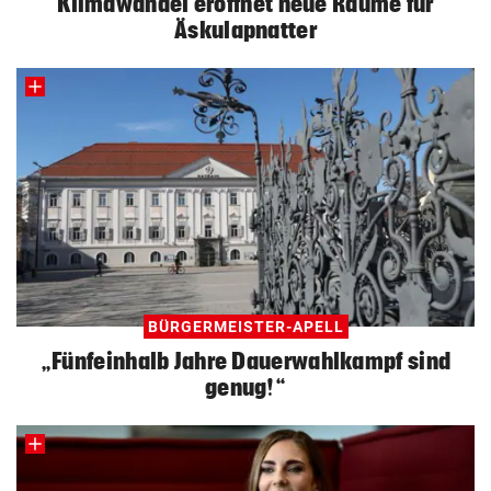
Klimawandel eröffnet neue Räume für
Äskulapnatter
BÜRGERMEISTER-APELL
„Fünfeinhalb Jahre Dauerwahlkampf sind
genug!“