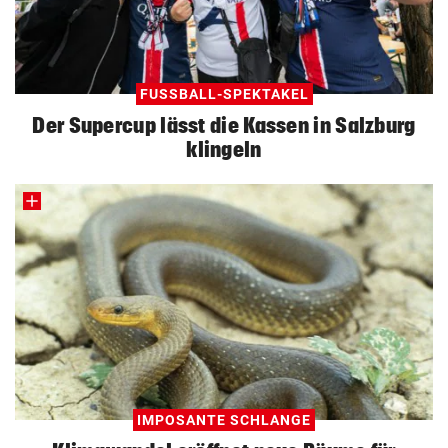
FUSSBALL-SPEKTAKEL
Der Supercup lässt die Kassen in Salzburg
klingeln
IMPOSANTE SCHLANGE