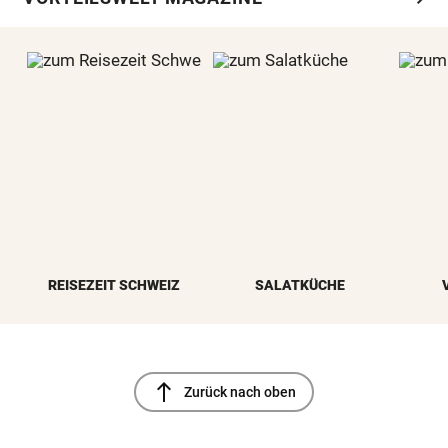
REISEZEIT SCHWEIZ
SALATKÜCHE
north
Zurück nach oben