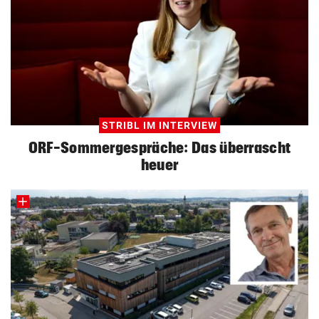
STRIBL IM INTERVIEW
ORF-Sommergespräche: Das überrascht
heuer