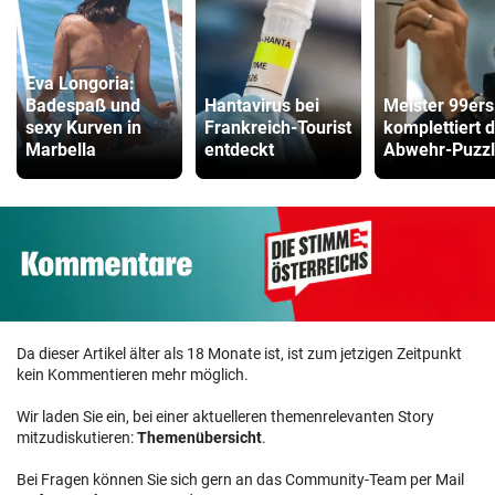
Eva Longoria:
Badespaß und
Hantavirus bei
Meister 99ers
sexy Kurven in
Frankreich-Tourist
komplettiert 
Marbella
entdeckt
Abwehr-Puzz
Da dieser Artikel älter als 18 Monate ist, ist zum jetzigen Zeitpunkt
kein Kommentieren mehr möglich.
Wir laden Sie ein, bei einer aktuelleren themenrelevanten Story
mitzudiskutieren:
Themenübersicht
.
Bei Fragen können Sie sich gern an das Community-Team per Mail