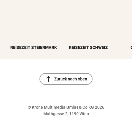
REISEZEIT STEIERMARK
REISEZEIT SCHWEIZ
north
Zurück nach oben
© Krone Multimedia GmbH & Co KG 2026
Muthgasse 2, 1190 Wien