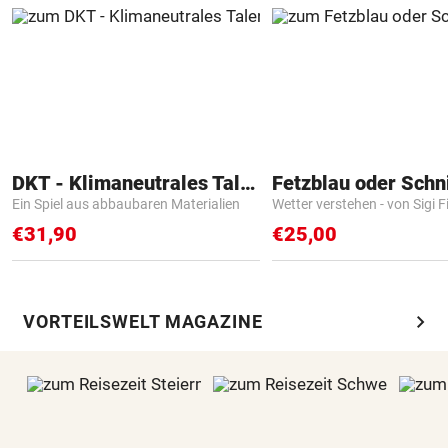
DKT - Klimaneutrales Talent
Fetzblau oder Schn
Ein Spiel aus abbaubaren Materialien
Wetter verstehen - von Sigi F
€31,90
€25,00
chevron_right
VORTEILSWELT MAGAZINE