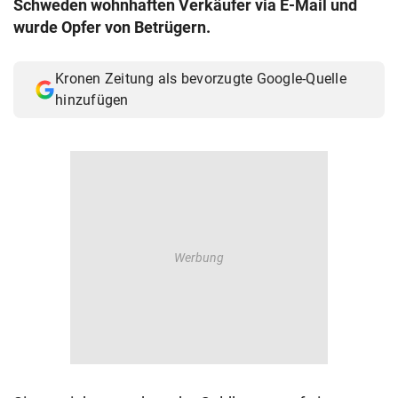
Schweden wohnhaften Verkäufer via E-Mail und
© Krone Multimedia GmbH & Co KG 2026
wurde Opfer von Betrügern.
Muthgasse 2, 1190 Wien
Kronen Zeitung als bevorzugte Google-Quelle
hinzufügen