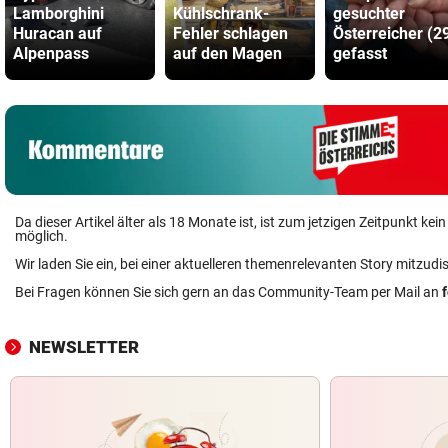
Lamborghini
Kühlschrank-
gesuchter
Huracan auf
Fehler schlagen
Österreicher (2
Alpenpass
auf den Magen
gefasst
Da dieser Artikel älter als 18 Monate ist, ist zum jetzigen Zeitpunkt k
möglich.
Wir laden Sie ein, bei einer aktuelleren themenrelevanten Story mitzudi
Bei Fragen können Sie sich gern an das Community-Team per Mail an
NEWSLETTER