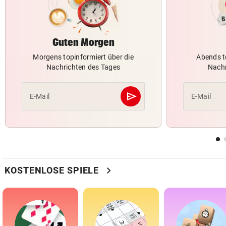
Guten Morgen
Morgens topinformiert über die
Abends t
Nachrichten des Tages
Nachr
send
E-Mail
E-Mail
Abschicken
chevron_right
KOSTENLOSE SPIELE