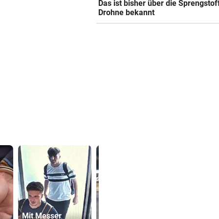
Das ist bisher über die Sprengstof
Drohne bekannt
Mit Messer