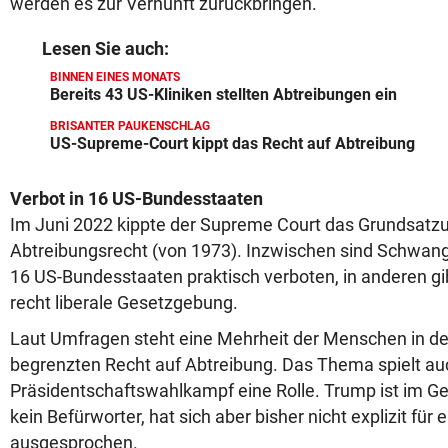
werden es zur Vernunft zurückbringen.“
Lesen Sie auch:
BINNEN EINES MONATS
Bereits 43 US-Kliniken stellten Abtreibungen ein
BRISANTER PAUKENSCHLAG
US-Supreme-Court kippt das Recht auf Abtreibung
Verbot in 16 US-Bundesstaaten
Im Juni 2022 kippte der Supreme Court das Grundsatzu
Abtreibungsrecht (von 1973). Inzwischen sind Schwan
16 US-Bundesstaaten praktisch verboten, in anderen gib
recht liberale Gesetzgebung.
Laut Umfragen steht eine Mehrheit der Menschen in d
begrenzten Recht auf Abtreibung. Das Thema spielt au
Präsidentschaftswahlkampf eine Rolle. Trump ist im G
kein Befürworter, hat sich aber bisher nicht explizit für 
ausgesprochen.