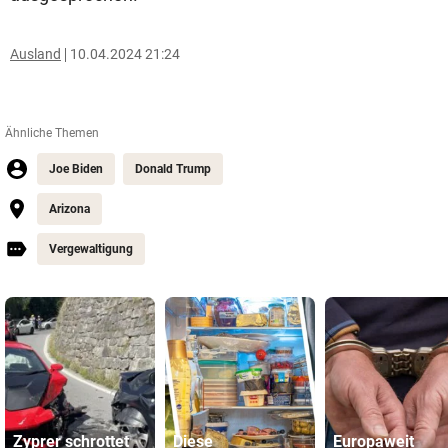
Ausland
10.04.2024 21:24
Ähnliche Themen
Joe Biden
Donald Trump
Arizona
Vergewaltigung
Zyprer schrottet
Diese
Europaweit