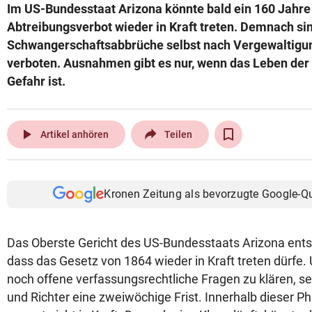
Im US-Bundesstaat Arizona könnte bald ein 160 Jahre 
Abtreibungsverbot wieder in Kraft treten. Demnach si
Schwangerschaftsabbrüche selbst nach Vergewaltigun
verboten. Ausnahmen gibt es nur, wenn das Leben der 
Gefahr ist.
play_arrow
Artikel anhören
Teilen
Kronen Zeitung als bevorzugte Google-Q
Das Oberste Gericht des US-Bundesstaats Arizona ent
dass das Gesetz von 1864 wieder in Kraft treten dürfe
noch offene verfassungsrechtliche Fragen zu klären, se
und Richter eine zweiwöchige Frist. Innerhalb dieser Ph