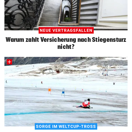
NEUE VERTRAGSFALLEN
Warum zahlt Versicherung nach Stiegensturz
nicht?
SORGE IM WELTCUP-TROSS