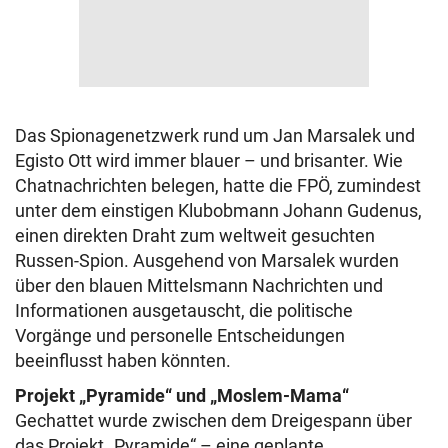
Das Spionagenetzwerk rund um Jan Marsalek und
Egisto Ott wird immer blauer – und brisanter. Wie
Chatnachrichten belegen, hatte die FPÖ, zumindest
unter dem einstigen Klubobmann Johann Gudenus,
einen direkten Draht zum weltweit gesuchten
Russen-Spion. Ausgehend von Marsalek wurden
über den blauen Mittelsmann Nachrichten und
Informationen ausgetauscht, die politische
Vorgänge und personelle Entscheidungen
beeinflusst haben könnten.
Projekt „Pyramide“ und „Moslem-Mama“
Gechattet wurde zwischen dem Dreigespann über
das Projekt „Pyramide“ – eine geplante