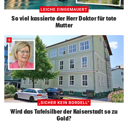
LEICHE EINGEMAUERT
So viel kassierte der Herr Doktor für tote
Mutter
„SICHER KEIN BORDELL“
Wird das Tafelsilber der Kaiserstadt so zu
Gold?