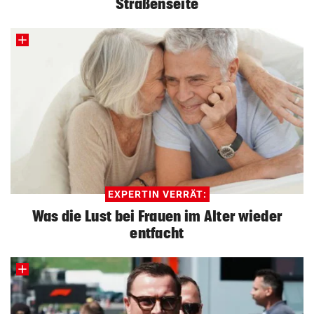
Straßenseite
EXPERTIN VERRÄT:
Was die Lust bei Frauen im Alter wieder
entfacht