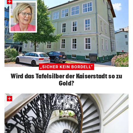
„SICHER KEIN BORDELL“
Wird das Tafelsilber der Kaiserstadt so zu
Gold?