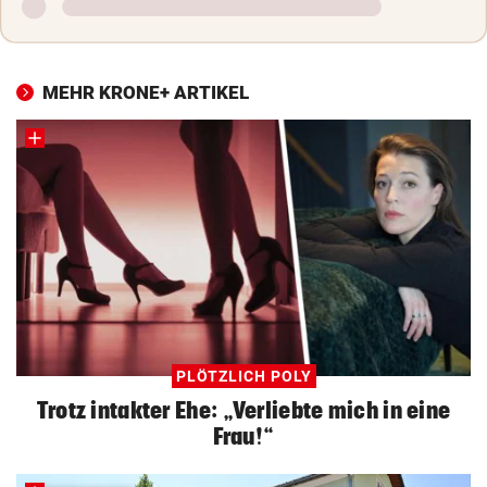
MEHR KRONE+ ARTIKEL
PLÖTZLICH POLY
Trotz intakter Ehe: „Verliebte mich in eine
Frau!“