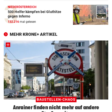
NIEDERÖSTERREICH
500 Helfer kämpfen bei Gluthitze
gegen Inferno
132.216
mal gelesen
MEHR KRONE+ ARTIKEL
BAUSTELLEN-CHAOS
Anrainer finden nicht mehr auf andere