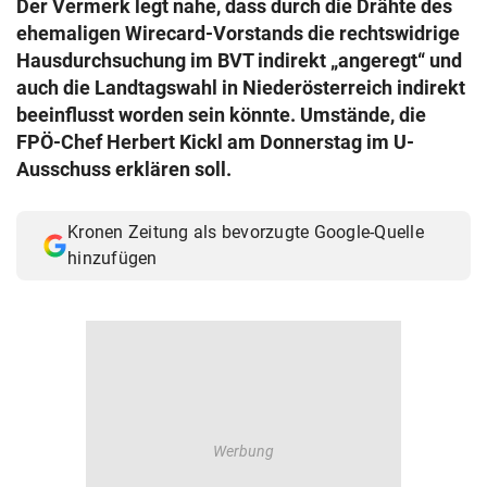
Der Vermerk legt nahe, dass durch die Drähte des
© Krone Multimedia GmbH & Co KG 2026
ehemaligen Wirecard-Vorstands die rechtswidrige
Muthgasse 2, 1190 Wien
Hausdurchsuchung im BVT indirekt „angeregt“ und
auch die Landtagswahl in Niederösterreich indirekt
beeinflusst worden sein könnte. Umstände, die
FPÖ-Chef Herbert Kickl am Donnerstag im U-
Ausschuss erklären soll.
Kronen Zeitung als bevorzugte Google-Quelle
hinzufügen