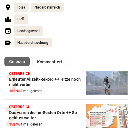
Ibiza
Niederösterreich
FPÖ
Landtagswahl
Hausdurchsuchung
(ausgewählt)
Gelesen
Kommentiert
ÖSTERREICH
Erneuter Allzeit-Rekord ++ Hitze noch
nicht vorbei
152.983
mal gelesen
ÖSTERREICH
Das waren die heißesten Orte ++ So
geht es weiter
152.964
mal gelesen