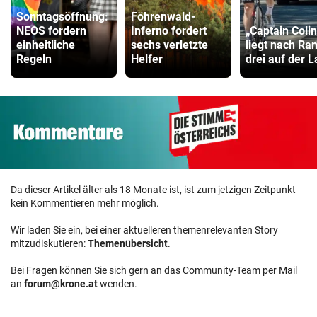
Sonntagsöffnung:
Föhrenwald-
NEOS fordern
Inferno fordert
„Captain Colin
einheitliche
sechs verletzte
liegt nach Ra
Regeln
Helfer
drei auf der 
Da dieser Artikel älter als 18 Monate ist, ist zum jetzigen Zeitpunkt
kein Kommentieren mehr möglich.
Wir laden Sie ein, bei einer aktuelleren themenrelevanten Story
mitzudiskutieren:
Themenübersicht
.
Bei Fragen können Sie sich gern an das Community-Team per Mail
an
forum@krone.at
wenden.