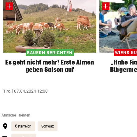
BAUERN BERICHTEN
WIENS K
Es geht nicht mehr! Erste Almen
„Habe Fi
geben Saison auf
Bürgerme
Tirol
07.04.2024 12:00
Ähnliche Themen
Österreich
Schwaz