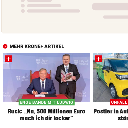
MEHR KRONE+ ARTIKEL
ENGE BANDE MIT LUDWIG
UNFALL
Ruck: „Na, 500 Millionen Euro
Postler in Au
mach ich dir locker“
stä