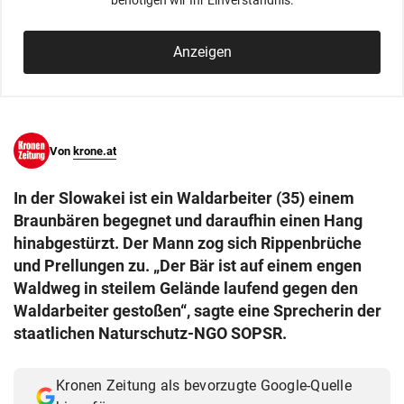
benötigen wir Ihr Einverständnis.
© Krone Multimedia GmbH & Co KG 2026
Muthgasse 2, 1190 Wien
Anzeigen
Von
krone.at
In der Slowakei ist ein Waldarbeiter (35) einem
Braunbären begegnet und daraufhin einen Hang
hinabgestürzt. Der Mann zog sich Rippenbrüche
und Prellungen zu. „Der Bär ist auf einem engen
Waldweg in steilem Gelände laufend gegen den
Waldarbeiter gestoßen“, sagte eine Sprecherin der
staatlichen Naturschutz-NGO SOPSR.
Kronen Zeitung als bevorzugte Google-Quelle