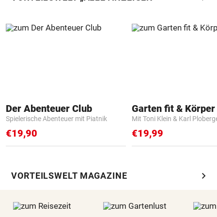
Der Abenteuer Club
Garten fit & Körper 
Spielerische Abenteuer mit Piatnik
Mit Toni Klein & Karl Ploberg
€19,90
€19,99
chevron_right
VORTEILSWELT MAGAZINE