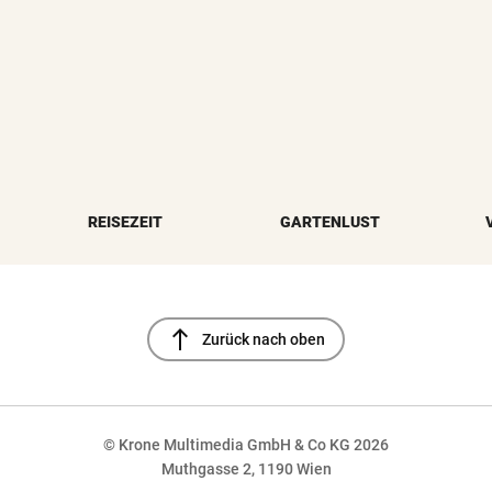
REISEZEIT
GARTENLUST
north
Zurück nach oben
© Krone Multimedia GmbH & Co KG 2026
Muthgasse 2, 1190 Wien