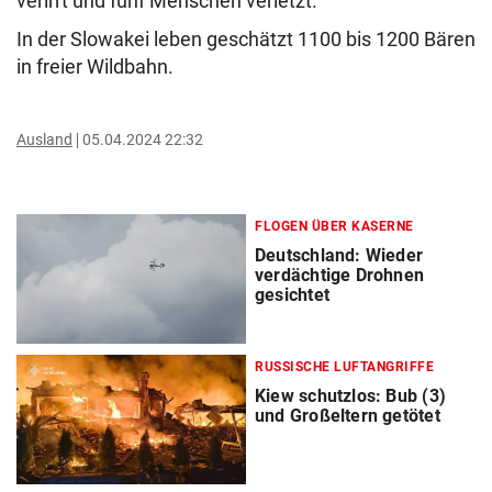
verirrt und fünf Menschen verletzt.
In der Slowakei leben geschätzt 1100 bis 1200 Bären
in freier Wildbahn.
Ausland
05.04.2024 22:32
FLOGEN ÜBER KASERNE
Deutschland: Wieder
verdächtige Drohnen
gesichtet
RUSSISCHE LUFTANGRIFFE
Kiew schutzlos: Bub (3)
und Großeltern getötet